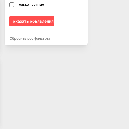
только частные
Показать объявления
Сбросить все фильтры