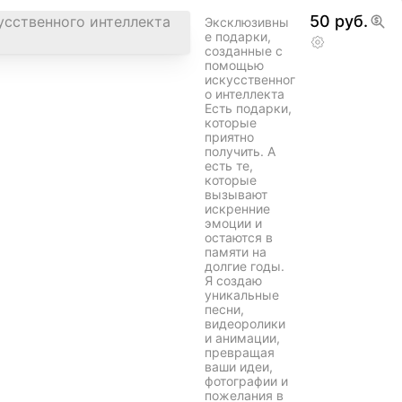
50 руб.
Эксклюзивны
е подарки,
созданные с
помощью
искусственног
о интеллекта
Есть подарки,
которые
приятно
получить. А
есть те,
которые
вызывают
искренние
эмоции и
остаются в
памяти на
долгие годы.
Я создаю
уникальные
песни,
видеоролики
и анимации,
превращая
ваши идеи,
фотографии и
пожелания в