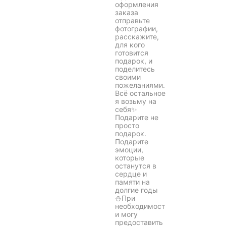
оформления
заказа
отправьте
фотографии,
расскажите,
для кого
готовится
подарок, и
поделитесь
своими
пожеланиями.
Всё остальное
я возьму на
себя✨
Подарите не
просто
подарок.
Подарите
эмоции,
которые
останутся в
сердце и
памяти на
долгие годы
⛄️При
необходимост
и могу
предоставить