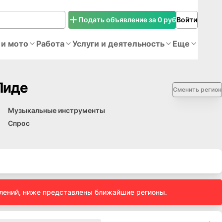
Подать объявление за 0 руб
Войти
 и мото
Работа
Услуги и деятельность
Еще
Лиде
Сменить регион
Музыкальные инструменты
Спрос
влений, ниже представлены ближайшие регионы.