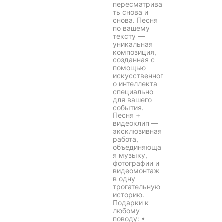
пересматрива
ть снова и
снова. Песня
по вашему
тексту —
уникальная
композиция,
созданная с
помощью
искусственног
о интеллекта
специально
для вашего
события.
Песня +
видеоклип —
эксклюзивная
работа,
объединяюща
я музыку,
фотографии и
видеомонтаж
в одну
трогательную
историю.
Подарки к
любому
поводу: •