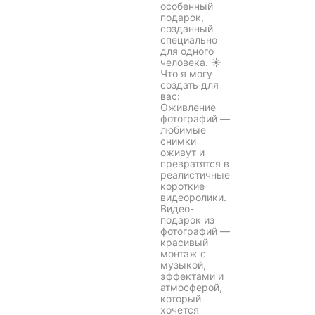
особенный
подарок,
созданный
специально
для одного
человека. ☀️
Что я могу
создать для
вас:
Оживление
фотографий —
любимые
снимки
оживут и
превратятся в
реалистичные
короткие
видеоролики.
Видео-
подарок из
фотографий —
красивый
монтаж с
музыкой,
эффектами и
атмосферой,
который
хочется