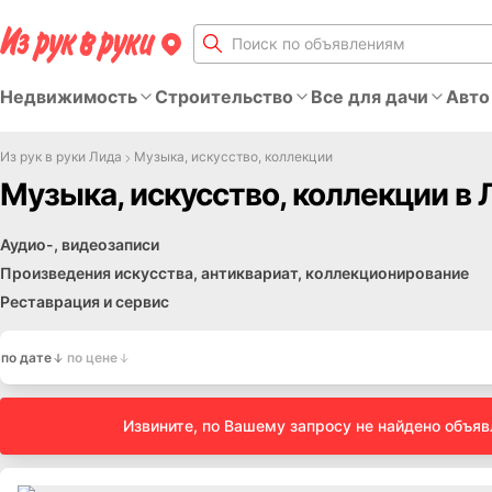
Недвижимость
Строительство
Все для дачи
Авто
Из рук в руки Лида
Музыка, искусство, коллекции
Музыка, искусство, коллекции в 
Аудио-, видеозаписи
Произведения искусства, антиквариат, коллекционирование
Реставрация и сервис
по дате
по цене
Извините, по Вашему запросу не найдено объя