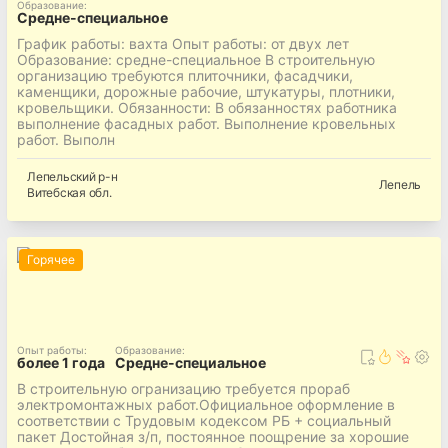
Образование
:
Средне-специальное
График работы: вахта Опыт работы: от двух лет
Образование: средне-специальное В строительную
организацию требуются плиточники, фасадчики,
каменщики, дорожные рабочие, штукатуры, плотники,
кровельщики. Обязанности: В обязанностях работника
выполнение фасадных работ. Выполнение кровельных
работ. Выполн
Лепельский
р-н
Лепель
Витебская
обл.
Горячее
Опыт работы
:
Образование
:
более 1 года
Средне-специальное
В строительную огранизацию требуется прораб
электромонтажных работ.Официальное оформление в
соответствии с Трудовым кодексом РБ + социальный
пакет Достойная з/п, постоянное поощрение за хорошие