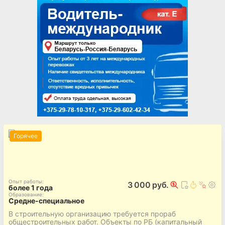
Горячее
Опыт работы
:
3 000 руб.
более 1 года
Образование
:
Средне-специальное
В строительную организацию требуется прораб
общестроительных работ. Объекты по РБ (капитальный