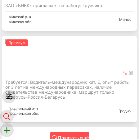
ЗАО «БНБК» приглашает на работу: Грузчика
Минский
р-н
Минск
Минская
обл.
Премиум
Требуется: Водитель-международник кат. Е, опыт работы
от 3 лет на международных перевозках, наличие
свидетельства международника, маршрут только
Беларусь-Россия-Беларусь
Гродненский
р-н
Гродно
Гродненская
обл.
Показать ещё