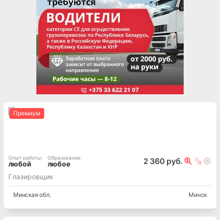
Премиум
Опыт работы
:
Образование
:
2 360 руб.
любой
любое
Глазировщик
Минская
обл.
Минск