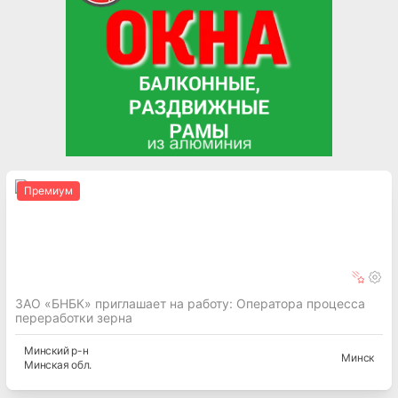
Премиум
ЗАО «БНБК» приглашает на работу: Оператора процесса
переработки зерна
Минский
р-н
Минск
Минская
обл.