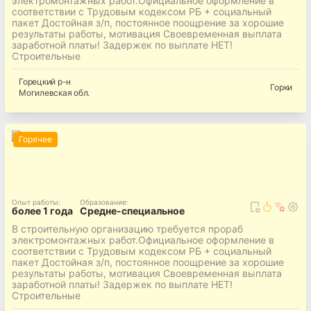
электромонтажных работ.Официальное оформление в
соответствии с Трудовым кодексом РБ + социальный
пакет Достойная з/п, постоянное поощрение за хорошие
результаты работы, мотивация Своевременная выплата
заработной платы! Задержек по выплате НЕТ!
Строительные
Горецкий
р-н
Горки
Могилевская
обл.
Горячее
Опыт работы
:
Образование
:
более 1 года
Средне-специальное
В строительную организацию требуется прораб
электромонтажных работ.Официальное оформление в
соответствии с Трудовым кодексом РБ + социальный
пакет Достойная з/п, постоянное поощрение за хорошие
результаты работы, мотивация Своевременная выплата
заработной платы! Задержек по выплате НЕТ!
Строительные