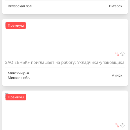
Витебская
обл.
Витебск
Премиум
ЗАО «БНБК» приглашает на работу: Укладчика-упаковщика
Минский
р-н
Минск
Минская
обл.
Премиум