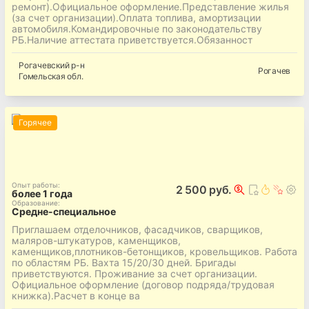
ремонт).Официальное оформление.Представление жилья
(за счет организации).Оплата топлива, амортизации
автомобиля.Командировочные по законодательству
РБ.Наличие аттестата приветствуется.Обязанност
Рогачевский
р-н
Рогачев
Гомельская
обл.
Горячее
Опыт работы
:
2 500 руб.
более 1 года
Образование
:
Средне-специальное
Приглашаем отделочников, фасадчиков, сварщиков,
маляров-штукатуров, каменщиков,
каменщиков,плотников-бетонщиков, кровельщиков. Работа
по областям РБ. Вахта 15/20/30 дней. Бригады
приветствуются. Проживание за счет организации.
Официальное оформление (договор подряда/трудовая
книжка).Расчет в конце ва