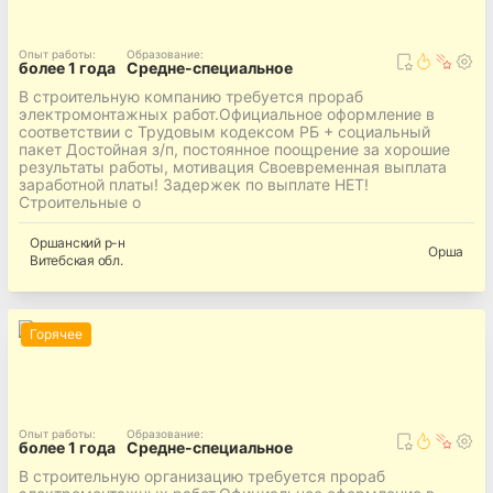
Опыт работы
:
Образование
:
более 1 года
Средне-специальное
В строительную компанию требуется прораб
электромонтажных работ.Официальное оформление в
соответствии с Трудовым кодексом РБ + социальный
пакет Достойная з/п, постоянное поощрение за хорошие
результаты работы, мотивация Своевременная выплата
заработной платы! Задержек по выплате НЕТ!
Строительные о
Оршанский
р-н
Орша
Витебская
обл.
Горячее
Опыт работы
:
Образование
:
более 1 года
Средне-специальное
В строительную организацию требуется прораб