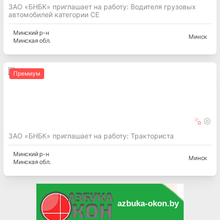
ЗАО «БНБК» приглашает на работу: Водителя грузовых
автомобилей категории СE
Минский
р-н
Минск
Минская
обл.
Премиум
ЗАО «БНБК» приглашает на работу: Тракториста
Минский
р-н
Минск
Минская
обл.