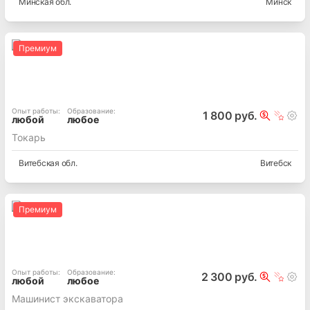
Минская
обл.
Минск
Премиум
Опыт работы
:
Образование
:
1 800 руб.
любой
любое
Токарь
Витебская
обл.
Витебск
Премиум
Опыт работы
:
Образование
:
2 300 руб.
любой
любое
Машинист экскаватора