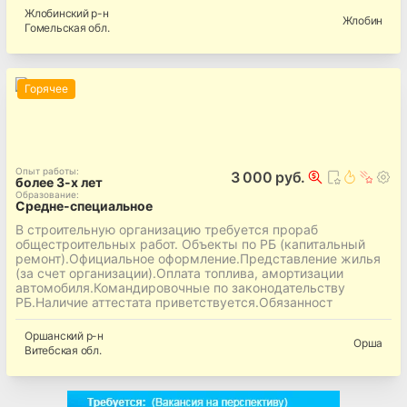
Жлобинский
р-н
Жлобин
Гомельская
обл.
Горячее
Опыт работы
:
3 000 руб.
более 3-х лет
Образование
:
Средне-специальное
В строительную организацию требуется прораб
общестроительных работ. Объекты по РБ (капитальный
ремонт).Официальное оформление.Представление жилья
(за счет организации).Оплата топлива, амортизации
автомобиля.Командировочные по законодательству
РБ.Наличие аттестата приветствуется.Обязанност
Оршанский
р-н
Орша
Витебская
обл.