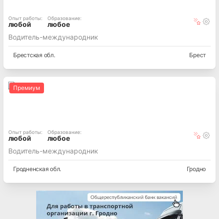
Опыт работы
:
Образование
:
любой
любое
Водитель-международник
Брестская
обл.
Брест
Премиум
Опыт работы
:
Образование
:
любой
любое
Водитель-международник
Гродненская
обл.
Гродно