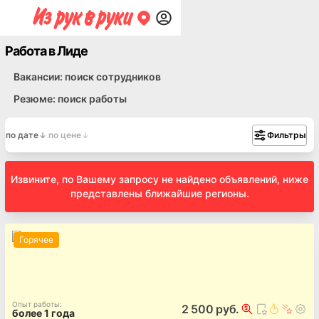
Работа в Лиде
Вакансии: поиск сотрудников
Резюме: поиск работы
по дате
по цене
Фильтры
Извините, по Вашему запросу не найдено объявлений, ниже
представлены ближайшие регионы.
Горячее
Опыт работы
:
2 500 руб.
более 1 года