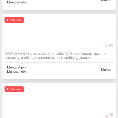
Минск
Минская
обл.
Премиум
ЗАО «БНБК» приглашает на работу: Электромонтера по
ремонту и обслуживанию электрооборудования
Минский
р-н
Минск
Минская
обл.
Премиум