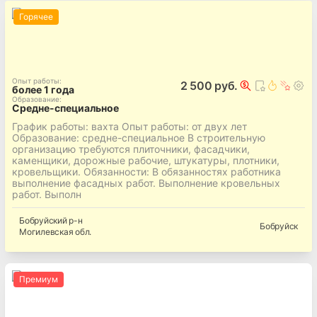
Горячее
Опыт работы
:
2 500 руб.
более 1 года
Образование
:
Средне-специальное
График работы: вахта Опыт работы: от двух лет
Образование: средне-специальное В строительную
организацию требуются плиточники, фасадчики,
каменщики, дорожные рабочие, штукатуры, плотники,
кровельщики. Обязанности: В обязанностях работника
выполнение фасадных работ. Выполнение кровельных
работ. Выполн
Бобруйский
р-н
Бобруйск
Могилевская
обл.
Премиум