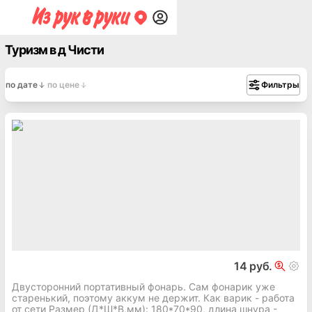
Туризм в д Чисти
по дате
по цене
Фильтры
14 руб.
Двусторонний портативный фонарь. Сам фонарик уже
старенький, поэтому аккум не держит. Как варик - работа
от сети Размер (Д*Ш*В,мм): 180*70*90, длина шнура -