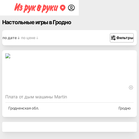
Настольные игры в Гродно
по дате
по цене
Фильтры
Плата от дым машины Martin
Гродненская
обл.
Гродно