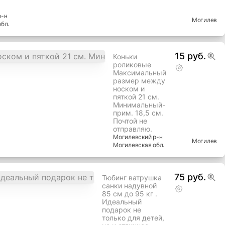
-н
Могилев
бл.
15 руб.
Коньки
роликовые
Максимальный
размер между
носком и
пяткой 21 см.
Минимальный-
прим. 18,5 см.
Почтой не
отправляю.
Могилевский
р-н
Могилев
Могилевская
обл.
75 руб.
Тюбинг ватрушка
санки надувной
85 см до 95 кг .
Идеальный
подарок не
только для детей,