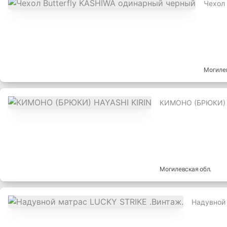
Чехол 
Могиле
КИМОНО (БРЮКИ) 
Могилевская
обл.
Надувной 