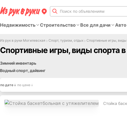
Недвижимость
Строительство
Все для дачи
Авто
Из рук в руки Могилевская
Спорт, туризм, отдых
Спортивные игры, виды
Спортивные игры, виды спорта в
Зимний инвентарь
Водный спорт, дайвинг
по дате
по цене
Стойка бас