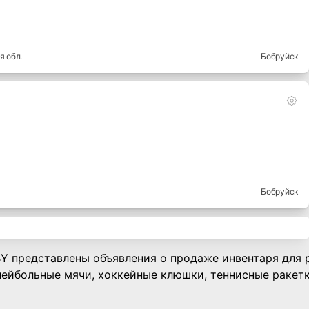
я
обл.
Бобруйск
Бобруйск
BY представлены объявления о продаже инвентаря для 
лейбольные мячи, хоккейные клюшки, теннисные ракетк