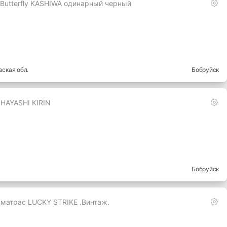
Butterfly KASHIWA одинарный черный
вская
обл.
Бобруйск
HAYASHI KIRIN
Бобруйск
матрас LUCKY STRIKE .Винтаж.