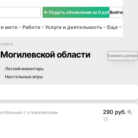
Подать объявление за 0 руб
Войти
 и мото
Работа
Услуги и деятельность
Еще
 спорта
 Могилевской области
Сменить регион
Летний инвентарь
Настольные игры
290 руб.
кетбольная с утяжелителем