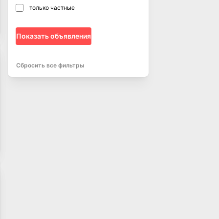
только частные
Показать объявления
Сбросить все фильтры