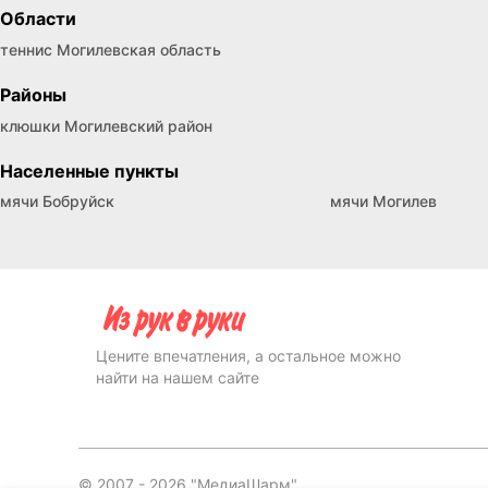
Области
теннис Могилевская область
Районы
клюшки Могилевский район
Населенные пункты
мячи Бобруйск
мячи Могилев
Цените впечатления, а остальное можно
найти на нашем сайте
© 2007 -
2026
"МедиаШарм".