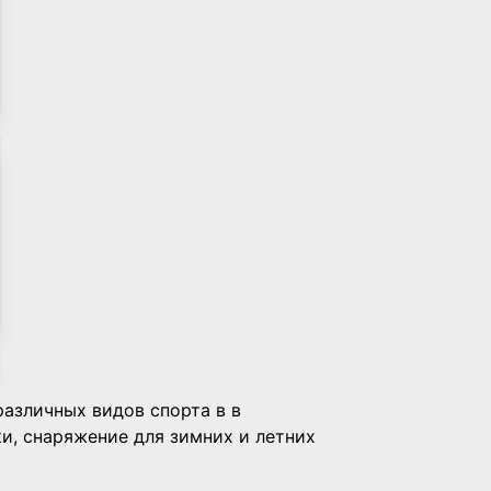
различных видов спорта в в
и, снаряжение для зимних и летних