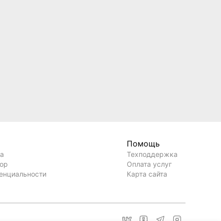
Помощь
ла
Техподдержка
вор
Оплата услуг
енциальности
Карта сайта