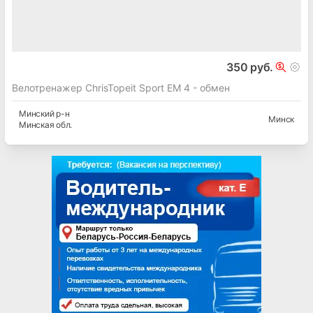
350 руб.
Велотренажер ChrisTopeit Sport EM 4 - обмен
Минский
р-н
Минск
Минская
обл.