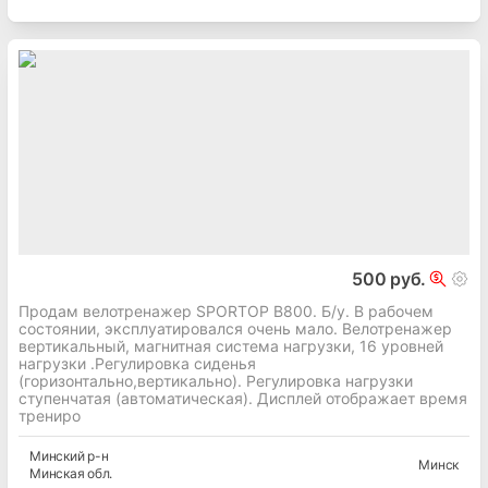
500 руб.
Продам велотренажер SPORTOP B800. Б/у. В рабочем
состоянии, эксплуатировался очень мало. Велотренажер
вертикальный, магнитная система нагрузки, 16 уровней
нагрузки .Регулировка сиденья
(горизонтально,вертикально). Регулировка нагрузки
ступенчатая (автоматическая). Дисплей отображает время
трениро
Минский
р-н
Минск
Минская
обл.