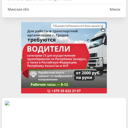
Минская
обл.
Минск