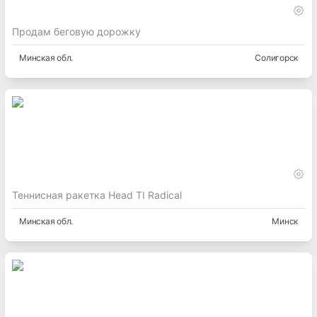
Продам беговую дорожку
Минская
обл.
Солигорск
Теннисная ракетка Head TI Radical
Минская
обл.
Минск