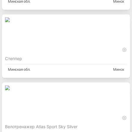
Минская
обл.
Минск
Степпер
Минская
обл.
Минск
Велотренажер Atlas Sport Sky Silver