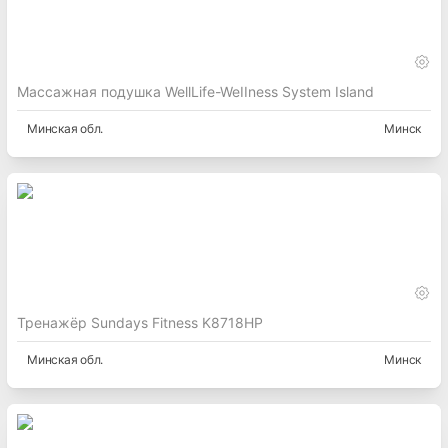
Массажная подушка WellLife-WeIIness System Island
Минская
обл.
Минск
Тренажёр Sundays Fitness K8718HP
Минская
обл.
Минск