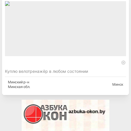
Куплю велотренажёр в любом состоянии
Минский
р-н
Минск
Минская
обл.