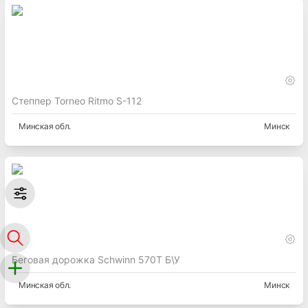
Степпер Torneo Ritmo S-112
Минская
обл.
Минск
Беговая дорожка Schwinn 570T Б\У
Минская
обл.
Минск