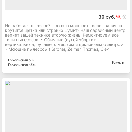
30 руб.
Не работает пылесос? Пропала мощность всасывания, не
крутится щетка или странно шумит? Наш сервисный центр
вернет вашей технике вторую жизнь! Ремонтируем все
типы пылесосов: • Обычные (сухой уборки):
вертикальные, ручные, с мешком и циклонным фильтром.
• Моющие пылесосы (Karcher, Zelmer, Thomas, Clev
Гомельский
р-н
Гомель
Гомельская
обл.