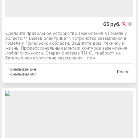
65 руб.
Сделайте правильное устройство заземления в Гомеле и
области.** Выезд электрика**. Устройство заземления в
Гомеле и Гомельской области. Защитите дом, технику и
жизнь. Профессиональный монтаж контуров заземления
любой сложности. Старая система TN-C, «наброс» на
батарею или отсутствие заземления – пря
Гомельский
р-н
Гомель
Гомельская
обл.