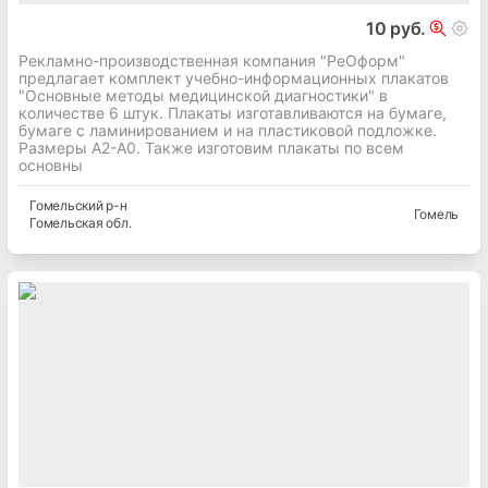
10 руб.
Рекламно-производственная компания "РеОформ"
предлагает комплект учебно-информационных плакатов
"Основные методы медицинской диагностики" в
количестве 6 штук. Плакаты изготавливаются на бумаге,
бумаге с ламинированием и на пластиковой подложке.
Размеры А2-А0. Также изготовим плакаты по всем
основны
Гомельский
р-н
Гомель
Гомельская
обл.