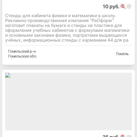
10 руб.
Стенды для кабинета физики и математики в школу.
Рекламно-производственная компания "РеОформ"
изготовит плакаты на бумаге и стенды на пластике для
оформления учебных кабинетов с формулами математики
и основными законами физики, портретами выдающихся
учёных, информационные стенды с карманами А4 для ра
Гомельский
р-н
Гомель
Гомельская
обл.