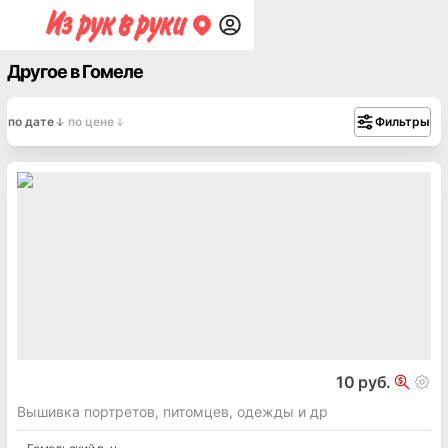
Другое в Гомеле
по дате
по цене
Фильтры
10 руб.
Вышивка портретов, питомцев, одежды и др