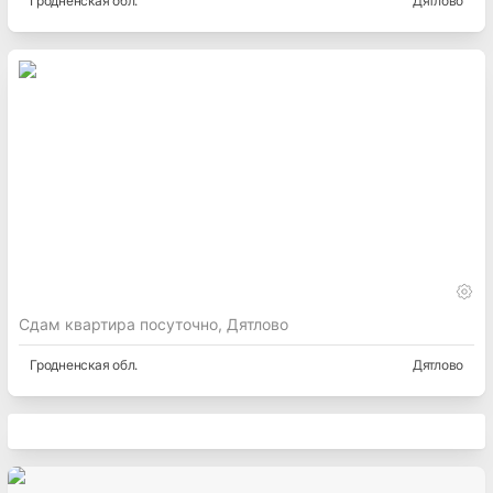
Гродненская
обл.
Дятлово
Сдам квартира посуточно, Дятлово
Гродненская
обл.
Дятлово