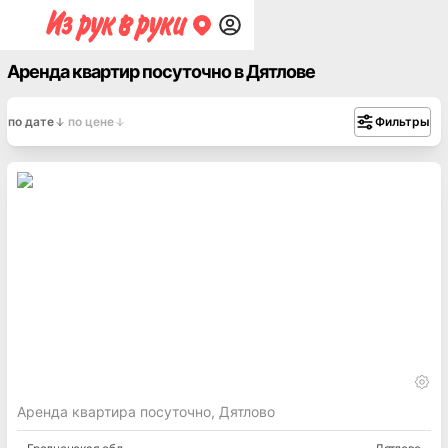
Аренда квартир посуточно в Дятлове
по дате
по цене
Фильтры
Аренда квартира посуточно, Дятлово