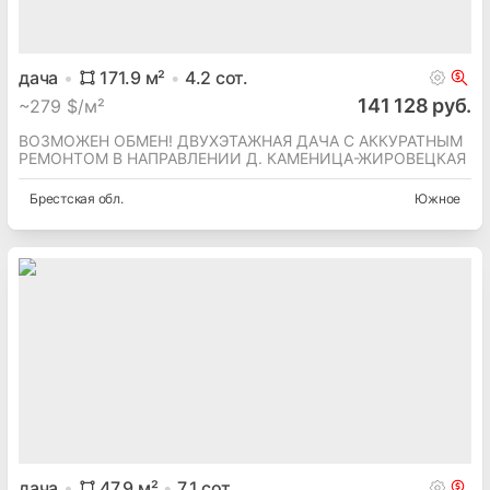
дача
171.9
м²
4.2
сот.
141 128 руб.
~
279 $/м²
ВОЗМОЖЕН ОБМЕН! ДВУХЭТАЖНАЯ ДАЧА С АККУРАТНЫМ
РЕМОНТОМ В НАПРАВЛЕНИИ Д. КАМЕНИЦА-ЖИРОВЕЦКАЯ
Брестская
обл.
Южное
дача
47.9
м²
7.1
сот.