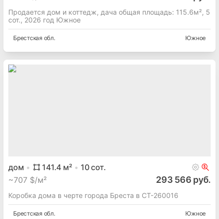
Продается дом и коттедж, дача общая площадь: 115.6м², 5
сот., 2026 год Южное
Брестская
обл.
Южное
дом
141.4
м²
10
сот.
293 566 руб.
~
707 $/м²
Коробка дома в черте города Бреста в СТ-260016
Брестская
обл.
Южное