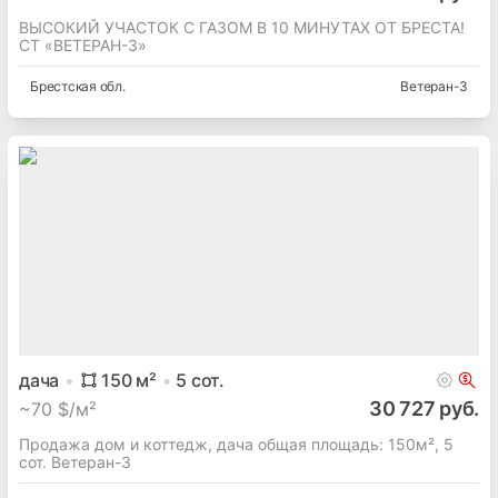
ВЫСОКИЙ УЧАСТОК С ГАЗОМ В 10 МИНУТАХ ОТ БРЕСТА!
СТ «ВЕТЕРАН-3»
Брестская
обл.
Ветеран-3
дача
150
м²
5
сот.
30 727 руб.
~
70 $/м²
Продажа дом и коттедж, дача общая площадь: 150м², 5
сот. Ветеран-3