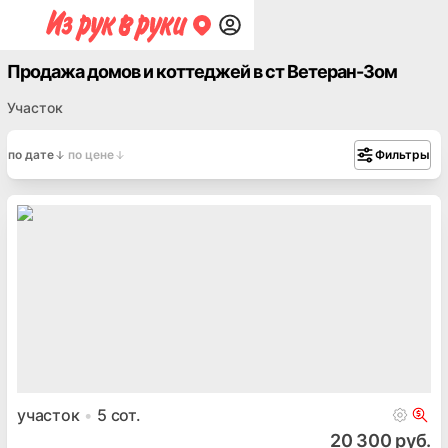
Продажа домов и коттеджей в ст Ветеран-3ом
Участок
по дате
по цене
Фильтры
участок
5
сот.
20 300 руб.