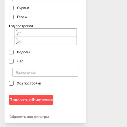
Охрана
Гараж
Год постройки
Водоем
Лес
Хоз постройки
Показать объявления
Сбросить все фильтры