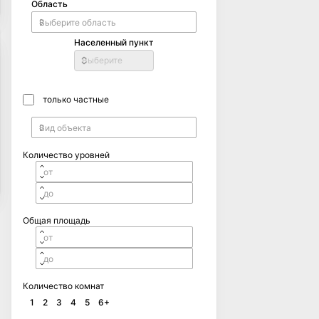
Область
Населенный пункт
Выберите
только частные
Количество уровней
Общая площадь
Количество комнат
1
2
3
4
5
6+