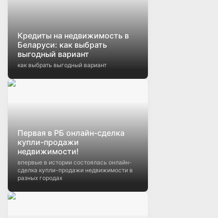
Кредиты на недвижимость в
Беларуси: как выбрать
выгодный вариант
как выбрать выгодный вариант
Первая в РБ онлайн-сделка
купли-продажи
недвижимости!
впервые в истории состоялась онлайн-
сделка купли-продажи недвижимости в
разных городах