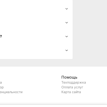
BY?
Помощь
ла
Техподдержка
вор
Оплата услуг
енциальности
Карта сайта