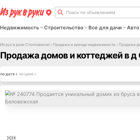
Недвижимость
Строительство
Все для дачи
Авто
Из рук в руки Столповиски
Продажа и аренда недвижимости
Продажа до
Продажа домов и коттеджей в д
по дате
по цене
24