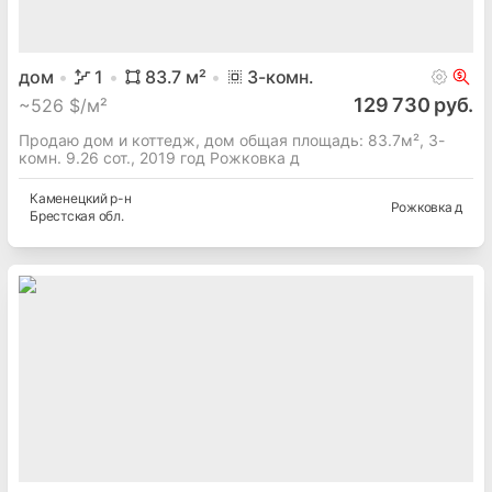
дом
1
83.7
м²
3
-комн.
129 730 руб.
~
526 $/м²
Продаю дом и коттедж, дом общая площадь: 83.7м², 3-
комн. 9.26 сот., 2019 год Рожковка д
Каменецкий
р-н
Рожковка д
Брестская
обл.