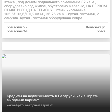
этажа , под домом подвального помещение 32 кв.м.,
оборудовано под жилое, обустроено мебелью, НА ПЕРВОМ
ЭТАЖЕ ВЫХОД НА ТЕРАССУ. Стены кирпичные,
165,5/133,6/101,2 кв.м., 36.25 кв.м.- кухня-гостиная, 2 –
санузла. Кухня -гостиная оборудована совре
Брестский
р-н
Колесника ул
Брестская
обл.
Брест
Кредиты на недвижимость в Беларуси: как выбрать
выгодный вариант
как выбрать выгодный вариант