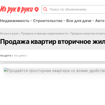
Недвижимость
Строительство
Все для дачи
Авто
Из рук в руки
Продажа и аренда недвижимости
Продажа квартир втори
Продажа квартир вторичное жил
по дате
по цене