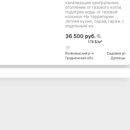
канализация центральные,
отопление от газового котла,
подогрев воды от газовой
колонки. На территории
летняя кухня, сарай, гараж с
отдельным въ
36 500 руб.
178 $/м²
Волковыский
р-н
Садовая ул
Гродненская
обл.
Дулевцы