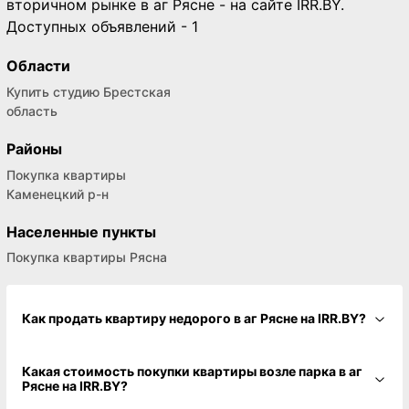
вторичном рынке в аг Рясне - на сайте IRR.BY.
Доступных объявлений - 1
Области
Купить студию Брестская
область
Районы
Покупка квартиры
Каменецкий р-н
Населенные пункты
Покупка квартиры Рясна
Как продать квартиру недорого в аг Рясне на IRR.BY?
Какая стоимость покупки квартиры возле парка в аг
Рясне на IRR.BY?