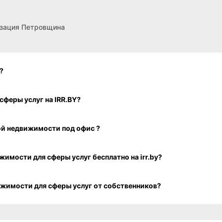
ий для торговли и производства, большой выбор, Дзер
Брестская область