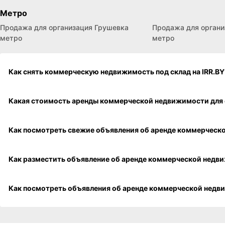
IRR.BY - Коммерческая недвижимость, продажа помещен
руки. Доступных объявлений - 1
Области
Купить для юр. лиц Минская область
Купить для юр. лиц 
Районы населенных пунктов
Продажа офисов Московский район
Улицы
Продажа офисов Дзержинского ул