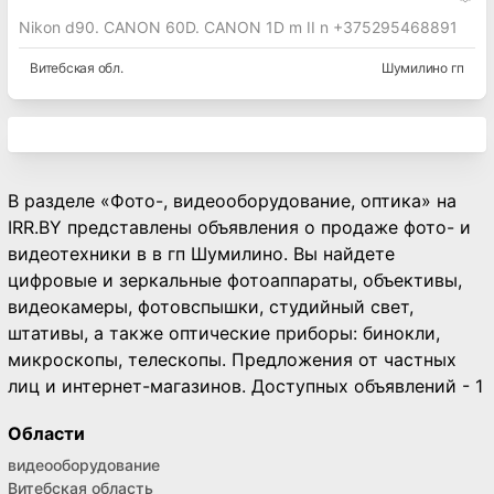
Nikon d90. CANON 60D. CANON 1D m II n +375295468891
Витебская
обл.
Шумилино гп
В разделе «Фото-, видеооборудование, оптика» на
IRR.BY представлены объявления о продаже фото- и
видеотехники в в гп Шумилино. Вы найдете
цифровые и зеркальные фотоаппараты, объективы,
видеокамеры, фотовспышки, студийный свет,
штативы, а также оптические приборы: бинокли,
микроскопы, телескопы. Предложения от частных
лиц и интернет-магазинов. Доступных объявлений - 1
Области
видеооборудование
Витебская область