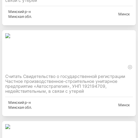
связи с утерей
Минский
р-н
Минск
Минская
обл.
Считать Свидетельство о государственной регистрации
Частное производственное-строительное унитарное
предприятие «Автостратегия», УНП 192194709,
недействительным, в связи с утерей
Минский
р-н
Минск
Минская
обл.