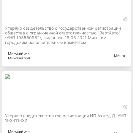
Утеряно свидетельство о государственной регистрации
общества с ограниченной ответственностью "ВертАвто"
(УНП 193560962), выданное 18.06.2021 Минским
городским исполнительным комитетом
Минский
р-н
Минск
Минская
обл.
Утеряно свидетельство гос регистрации ИП Ахмед Д. УНП
193411632
Минский
р-н