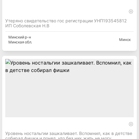
Утеряно свидетельство гос регистрации УНП193545812
ИП Соболевская Н.В
Минский
р-н
Минск
Минская
обл.
Уровень ностальгии зашкаливает. Вспомнил, как в детстве
собирал фишки и понял, что без них жить не могу.