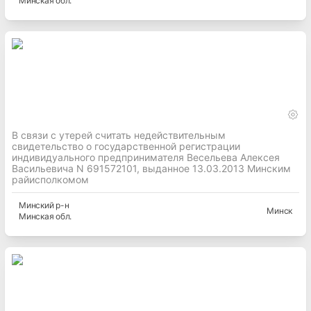
Минская
обл.
В связи с утерей считать недействительным
свидетельство о государственной регистрации
индивидуального предпринимателя Весельева Алексея
Васильевича N 691572101, выданное 13.03.2013 Минским
райисполкомом
Минский
р-н
Минск
Минская
обл.