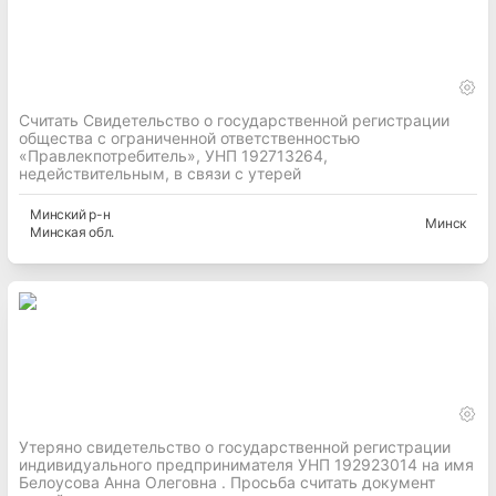
Считать Свидетельство о государственной регистрации
общества с ограниченной ответственностью
«Правлекпотребитель», УНП 192713264,
недействительным, в связи с утерей
Минский
р-н
Минск
Минская
обл.
Утеряно свидетельство о государственной регистрации
индивидуального предпринимателя УНП 192923014 на имя
Белоусова Анна Олеговна . Просьба считать документ