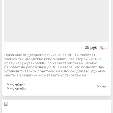
25 руб.
Приёмник от дверного звонка VOYE V001A Работает
громко так что можно использовать без второй части а
сразу наружузакрепить по характеристикам Звонок
работает на расстояние до 100 метров, что позволит Вам
установить звонок практически в любом для вас удобном
месте. Передатчик может быть установлен вн
Минский
р-н
Минск
Минская
обл.