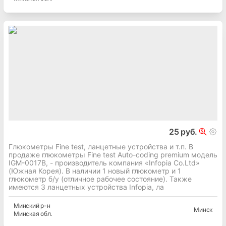
25 руб.
Глюкометры Fine test, ланцетные устройства и т.п. В
продаже глюкометры Fine test Auto-coding premium модель
IGM-0017B, - производитель компания «Infopia Co.Ltd»
(Южная Корея). В наличии 1 новый глюкометр и 1
глюкометр б/у (отличное рабочее состояние). Также
имеются 3 ланцетных устройства Infopia, ла
Минский
р-н
Минск
Минская
обл.