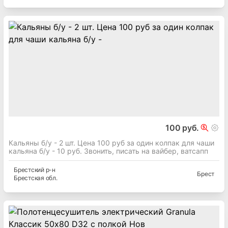
100 руб.
Кальяны б/у - 2 шт. Цена 100 руб за один колпак для чаши
кальяна б/у - 10 руб. Звонить, писать на вайбер, ватсапп
Брестский
р-н
Брест
Брестская
обл.