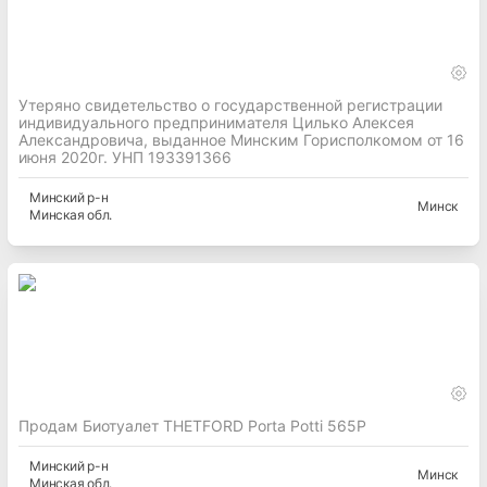
Утеряно свидетельство о государственной регистрации
индивидуального предпринимателя Цилько Алексея
Александровича, выданное Минским Горисполкомом от 16
июня 2020г. УНП 193391366
Минский
р-н
Минск
Минская
обл.
Продам Биотуалет THETFORD Porta Potti 565P
Минский
р-н
Минск
Минская
обл.