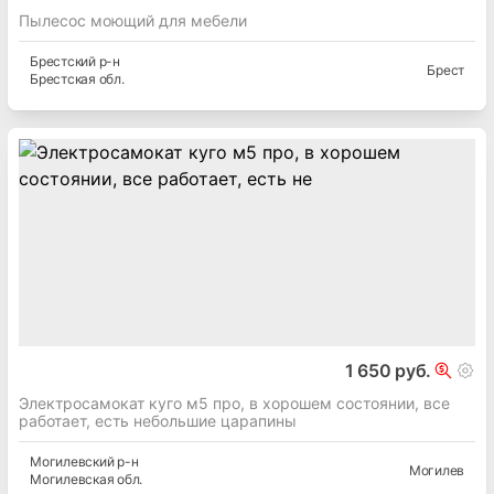
Пылесос моющий для мебели
Брестский
р-н
Брест
Брестская
обл.
1 650 руб.
Электросамокат куго м5 про, в хорошем состоянии, все
работает, есть небольшие царапины
Могилевский
р-н
Могилев
Могилевская
обл.