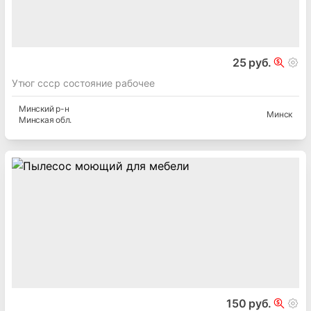
25 руб.
Утюг ссср состояние рабочее
Минский
р-н
Минск
Минская
обл.
150 руб.