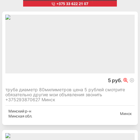
5 руб.
труба диаметр 80милиметров цена 5 рублей смотрите
обязательно другие мои объявления звонить
+375293870627 Минск
Минский
р-н
Минск
Минская
обл.