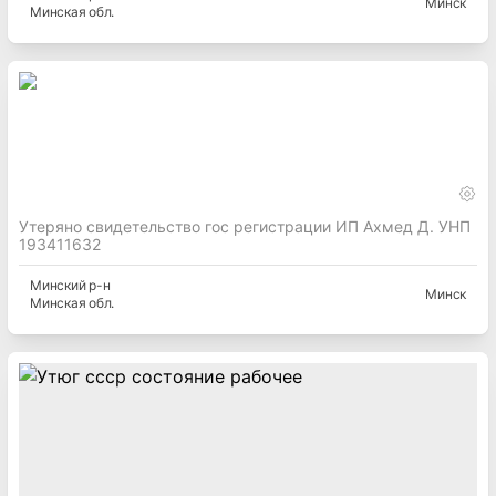
Минск
Минская
обл.
Утеряно свидетельство гос регистрации ИП Ахмед Д. УНП
193411632
Минский
р-н
Минск
Минская
обл.