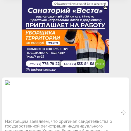
Настоящим заявляем, что оригинал свидетельства о
государственной регистрации индивидуального
предпринимателя Хорошун Вероники Андреевны с