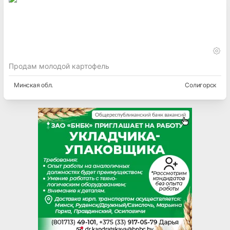
Продам молодой картофель
Минская
обл.
Солигорск