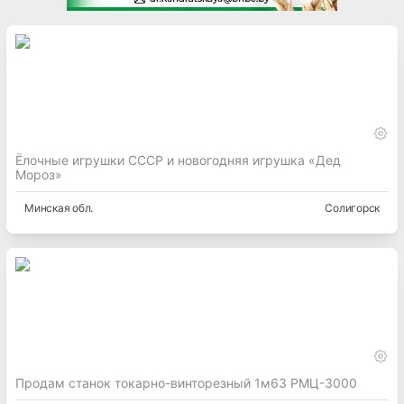
Ёлочные игрушки СССР и новогодняя игрушка «Дед
Мороз»
Минская
обл.
Солигорск
Продам станок токарно-винторезный 1м63 РМЦ-3000