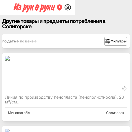
Другие товары и предметы потребления в
Солигорске
по дате
по цене
Фильтры
Линия по производству пенопласта (пенополистирола), 20
м³/см...
Минская
обл.
Солигорск