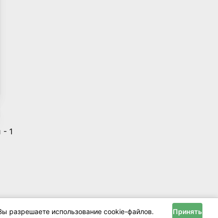
- 1
Вы разрешаете использование cookie-файлов.
Принять