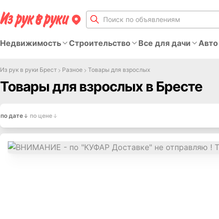
Недвижимость
Строительство
Все для дачи
Авто
Из рук в руки Брест
Разное
Товары для взрослых
Товары для взрослых в Бресте
по дате
по цене