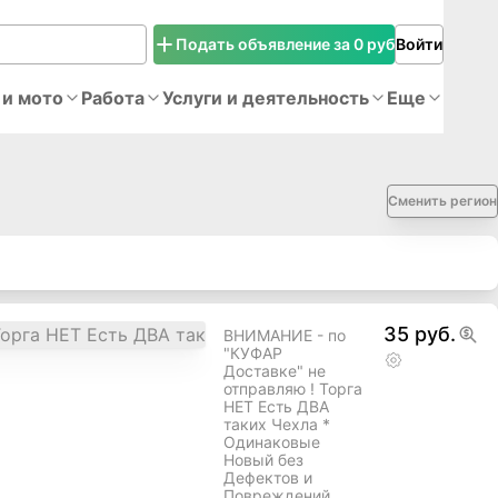
Подать объявление за 0 руб
Войти
 и мото
Работа
Услуги и деятельность
Еще
Сменить регион
35 руб.
ВНИМАНИЕ - по
"КУФАР
Доставке" не
отправляю ! Торга
НЕТ Есть ДВА
таких Чехла *
Одинаковые
Новый без
Дефектов и
Повреждений