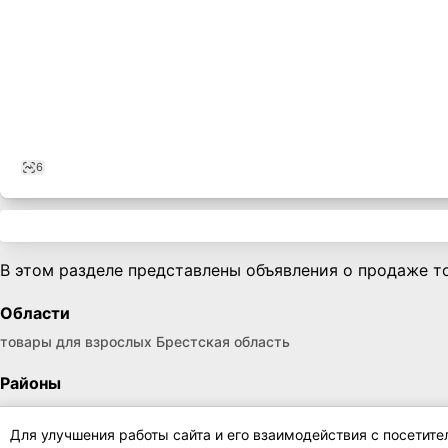
6
В этом разделе представлены объявления о продаже то
Области
товары для взрослых Брестская область
Районы
для взрослых Брестский район
Для улучшения работы сайта и его взаимодействия с посетит