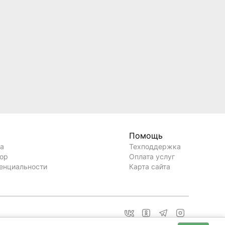
Помощь
ла
Техподдержка
вор
Оплата услуг
енциальности
Карта сайта