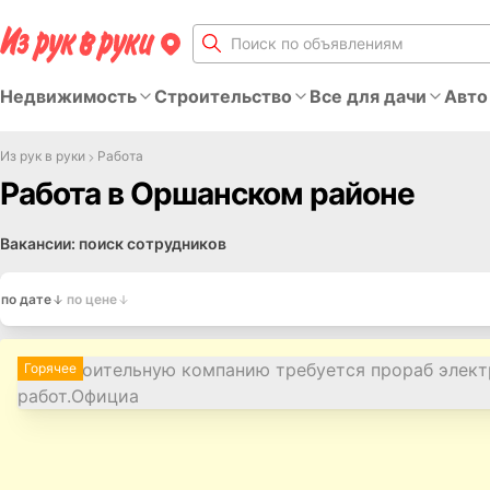
Недвижимость
Строительство
Все для дачи
Авто
Из рук в руки
Работа
Работа в Оршанском районе
Вакансии: поиск сотрудников
по дате
по цене
Горячее