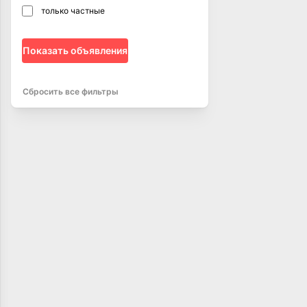
только частные
Показать объявления
Сбросить все фильтры