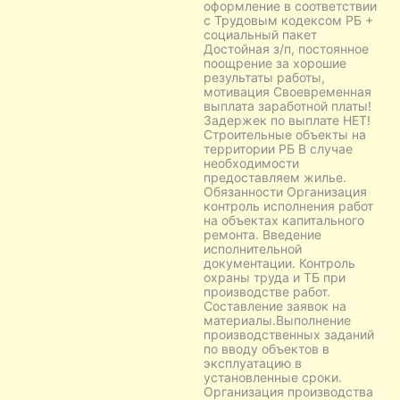
оформление в соответствии
с Трудовым кодексом РБ +
социальный пакет
Достойная з/п, постоянное
поощрение за хорошие
результаты работы,
мотивация Своевременная
выплата заработной платы!
Задержек по выплате НЕТ!
Строительные объекты на
территории РБ В случае
необходимости
предоставляем жилье.
Обязанности Организация
контроль исполнения работ
на объектах капитального
ремонта. Введение
исполнительной
документации. Контроль
охраны труда и ТБ при
производстве работ.
Составление заявок на
материалы.Выполнение
производственных заданий
по вводу объектов в
эксплуатацию в
установленные сроки.
Организация производства