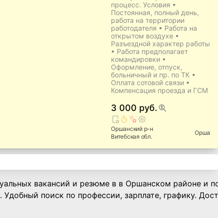
процесс. Условия ▪
Постоянная, полный день,
работа на территории
работодателя ▪ Работа на
открытом воздухе ▪
Разъездной характер работы
▪ Работа предполагает
командировки ▪
Оформление, отпуск,
больничный и пр. по ТК ▪
Оплата сотовой связи ▪
Компенсация проезда и ГСМ
3 000 руб.
Оршанский
р-н
Орша
Витебская
обл.
туальных вакансий и резюме в в Оршанском районе и п
. Удобный поиск по профессии, зарплате, графику. Дос