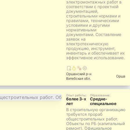
электромонтажных работ в
соответствии с проектной
документацией,
строительными нормами и
правилами, техническими
условиями и другими
нормативными
документами. Составление
заявок на
электротехническую
продукцию, инструмент,
инвентарь и обеспечивает их
эффективное использование.
Оршанский
р-н
Орша
Витебская
обл.
Опыт работы
:
Образование
:
более 3-х
Средне-
лет
специальное
В строительную организацию
требуется прораб
общестроительных работ.
Объекты по РБ (капитальный
ремонт). Официальное