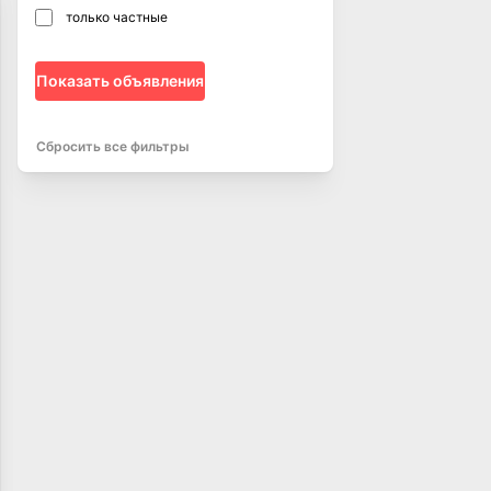
только частные
Показать объявления
Сбросить все фильтры