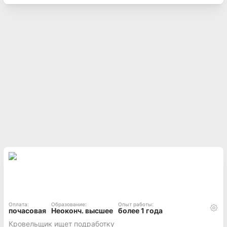
Оплата
:
Образование
:
Опыт работы
:
почасовая
Неоконч. высшее
более 1 года
Кровельщик ищет подработку