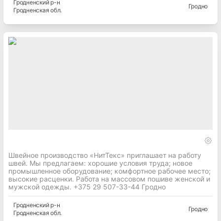
Гродненский
р-н
Гродно
Гродненская
обл.
Швейное производство «НитТекс» приглашает на работу
швей. Мы предлагаем: хорошие условия труда; новое
промышленное оборудование; комфортное рабочее место;
высокие расценки. Работа на массовом пошиве женской и
мужской одежды. +375 29 507-33-44 Гродно
Гродненский
р-н
Гродно
Гродненская
обл.