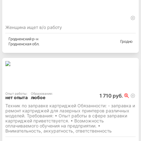
Женщина ищет в/о работу
Гродненский
р-н
Гродно
Гродненская
обл.
Опыт работы
:
Образование
:
1 710 руб.
нет опыта
любое
Техник по заправке картриджей Обязанности: - заправка и
ремонт картриджей для лазерных принтеров различных
моделей. Требования: • Опыт работы в сфере заправки
картриджей приветствуется. • Возможность
оплачиваемого обучения на предприятии. •
Внимательность, аккуратность, ответственность