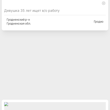
Девушка 35 лет ищет в/о работу
Гродненский
р-н
Гродно
Гродненская
обл.