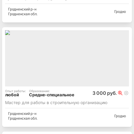
Гродненский
р-н
Гродно
Гродненская
обл.
Опыт работы
:
Образование
:
3 000 руб.
любой
Средне-специальное
Мастер для работы в строительную организацию
Гродненский
р-н
Гродно
Гродненская
обл.