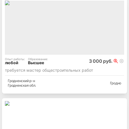
Опыт работы
:
Образование
:
3 000 руб.
любой
Высшее
требуется мастер общестроительных работ
Гродненский
р-н
Гродно
Гродненская
обл.