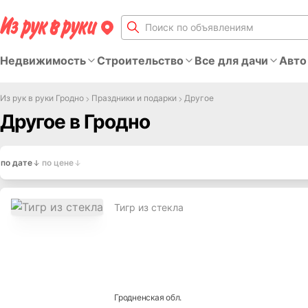
Недвижимость
Строительство
Все для дачи
Авто
Из рук в руки Гродно
Праздники и подарки
Другое
Другое в Гродно
по дате
по цене
Тигр из стекла
Гродненская
обл.