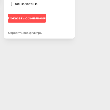
только частные
Показать объявления
Сбросить все фильтры