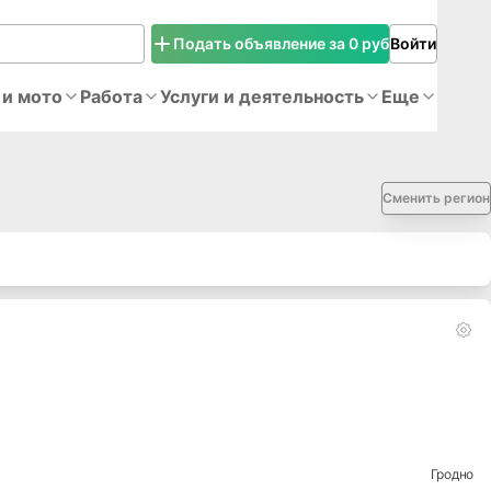
Подать объявление за 0 руб
Войти
 и мото
Работа
Услуги и деятельность
Еще
Сменить регион
Гродно