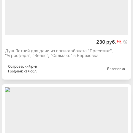
230 руб.
Душ Летний для дачи из поликарбоната "Преситиж",
"Агросфера", "Велес", "Сэлмакс" в Березовка
Островецкий
р-н
Березовка
Гродненская
обл.