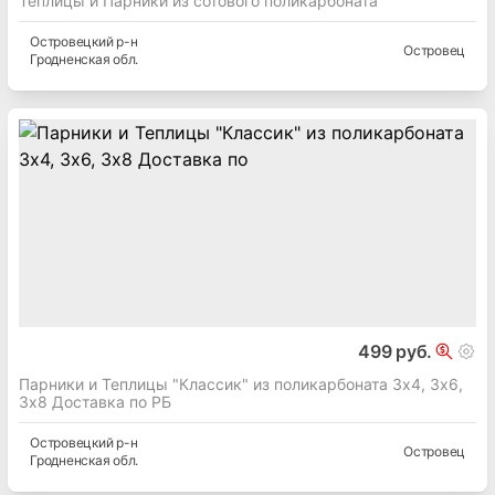
Теплицы и Парники из сотового поликарбоната
Островецкий
р-н
Островец
Гродненская
обл.
499 руб.
Парники и Теплицы "Классик" из поликарбоната 3х4, 3х6,
3х8 Доставка по РБ
Островецкий
р-н
Островец
Гродненская
обл.