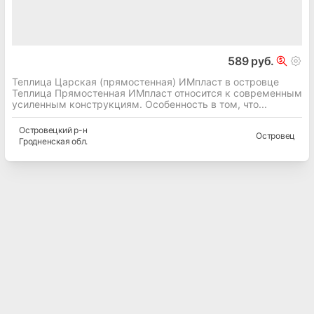
589 руб.
Теплица Царская (прямостенная) ИМпласт в островце
Теплица Прямостенная ИМпласт относится к современным
усиленным конструкциям. Особенность в том, что...
Островецкий
р-н
Островец
Гродненская
обл.