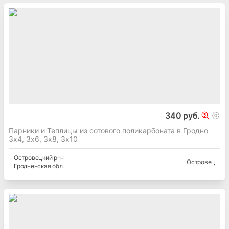
340 руб.
Парники и Теплицы из сотового поликарбоната в Гродно
3х4, 3х6, 3х8, 3х10
Островецкий
р-н
Островец
Гродненская
обл.