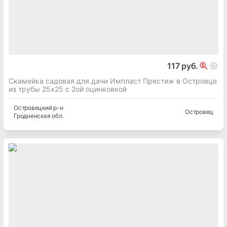
117 руб.
Скамейка садовая для дачи Импласт Престиж в Островце
из трубы 25х25 с 2ой оцинковкой
Островецкий
р-н
Островец
Гродненская
обл.