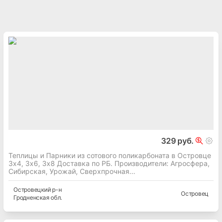
329 руб.
Теплицы и Парники из сотового поликарбоната в Островце
3х4, 3х6, 3х8 Доставка по РБ. Производители: Агросфера,
Сибирская, Урожай, Сверхпрочная...
Островецкий
р-н
Островец
Гродненская
обл.