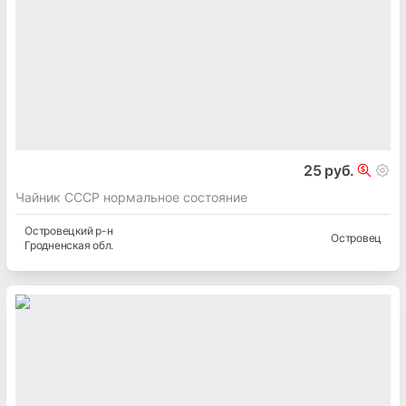
25 руб.
Чайник СССР нормальное состояние
Островецкий
р-н
Островец
Гродненская
обл.