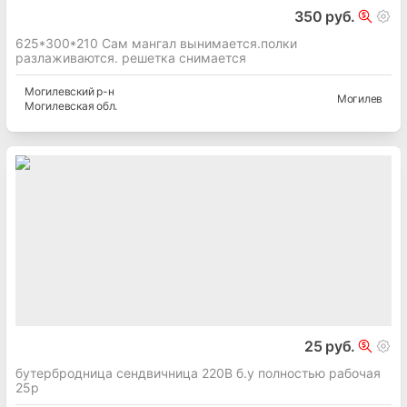
350 руб.
625*300*210 Сам мангал вынимается.полки
разлаживаются. решетка снимается
Могилевский
р-н
Могилев
Могилевская
обл.
25 руб.
бутербродница сендвичница 220В б.у полностью рабочая
25р