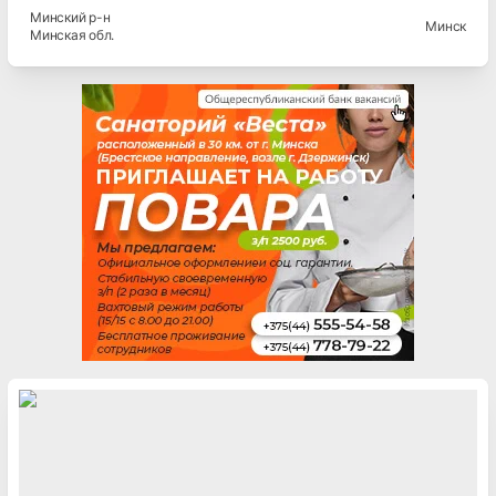
Минский
р-н
Минск
Минская
обл.