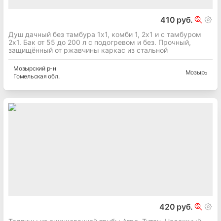
410 руб.
Душ дачный без тамбура 1х1, комби 1, 2х1 и с тамбуром
2х1. Бак от 55 до 200 л с подогревом и без. Прочный,
защищённый от ржавчины каркас из стальной
Мозырский
р-н
Мозырь
Гомельская
обл.
420 руб.