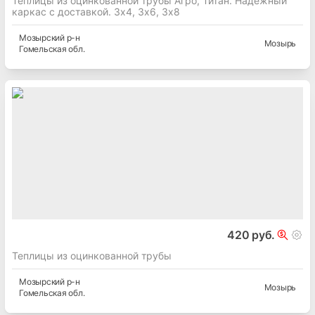
Теплицы из оцинкованной трубы Агро, Титан. Надежный
каркас с доставкой. 3х4, 3х6, 3х8
Мозырский
р-н
Мозырь
Гомельская
обл.
420 руб.
Теплицы из оцинкованной трубы
Мозырский
р-н
Мозырь
Гомельская
обл.