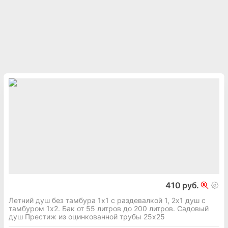
410 руб.
Летний душ без тамбура 1х1 с раздевалкой 1, 2х1 душ с
тамбуром 1х2. Бак от 55 литров до 200 литров. Садовый
душ Престиж из оцинкованной трубы 25х25