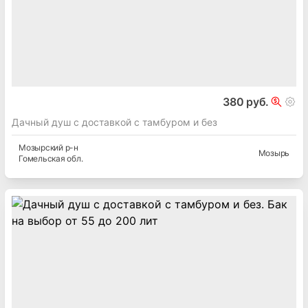
380 руб.
Дачный душ с доставкой с тамбуром и без
Мозырский
р-н
Мозырь
Гомельская
обл.