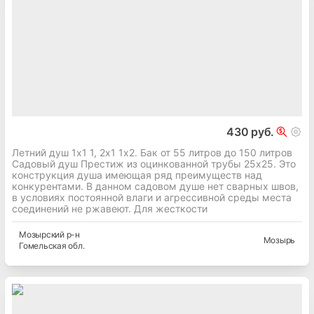
430 руб.
Летний душ 1х1 1, 2х1 1х2. Бак от 55 литров до 150 литров
Садовый душ Престиж из оцинкованной трубы 25х25. Это
конструкция душа имеющая ряд преимуществ над
конкурентами. В данном садовом душе нет сварных швов,
в условиях постоянной влаги и агрессивной среды места
соединений не ржавеют. Для жесткости
Мозырский
р-н
Мозырь
Гомельская
обл.