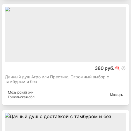
380 руб.
Дачный душ Агро или Престиж. Огромный выбор с
тамбуром и без
Мозырский
р-н
Мозырь
Гомельская
обл.