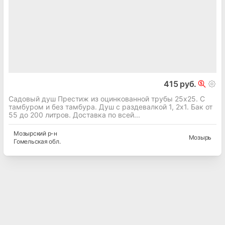
415 руб.
Садовый душ Престиж из оцинкованной трубы 25х25. С
тамбуром и без тамбура. Душ с раздевалкой 1, 2х1. Бак от
55 до 200 литров. Доставка по всей...
Мозырский
р-н
Мозырь
Гомельская
обл.