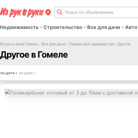
Недвижимость
Строительство
Все для дачи
Авто
Из рук в руки Гомель
Все для дачи
Товары для садоводства
Другое
Другое в Гомеле
по дате
по цене