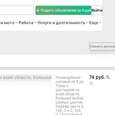
Подать объявление за 0 руб
Войти
 и мото
Работа
Услуги и деятельность
Еще
Сменить регион
74 руб.
Поликарбонат
сотовый от 3 до
10мм с
доставкой по
всей области.
Большой выбор
разных цветов.
Размер листа 2,
1х6, 0 и 2, 1х3,
0. Прозрачный