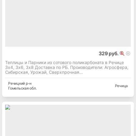
329 руб.
Теплицы и Парники из сотового поликарбоната в Речице
3х4, 3х6, 3х8 Доставка по РБ. Производители: Агросфера,
Сибирская, Урожай, Сверхпрочная...
Речицкий
р-н
Речица
Гомельская
обл.