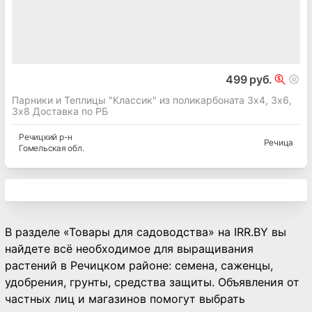
499 руб.
Парники и Теплицы "Классик" из поликарбоната 3х4, 3х6,
3х8 Доставка по РБ
Речицкий
р-н
Речица
Гомельская
обл.
В разделе «Товары для садоводства» на IRR.BY вы
найдете всё необходимое для выращивания
растений в Речицком районе: семена, саженцы,
удобрения, грунты, средства защиты. Объявления от
частных лиц и магазинов помогут выбрать