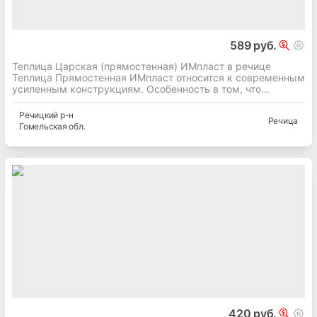
589 руб.
Теплица Царская (прямостенная) ИМпласт в речице
Теплица Прямостенная ИМпласт относится к современным
усиленным конструкциям. Особенность в том, что...
Речицкий
р-н
Речица
Гомельская
обл.
420 руб.