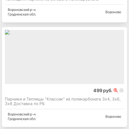
Вороновский
р-н
Вороново
Гродненская
обл.
499 руб.
Парники и Теплицы "Классик" из поликарбоната 3х4, 3х6,
3х8 Доставка по РБ
Вороновский
р-н
Вороново
Гродненская
обл.