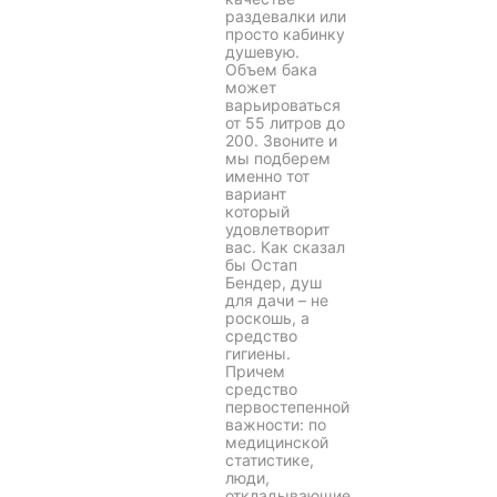
раздевалки или
просто кабинку
душевую.
Объем бака
может
варьироваться
от 55 литров до
200. Звоните и
мы подберем
именно тот
вариант
который
удовлетворит
вас. Как сказал
бы Остап
Бендер, душ
для дачи – не
роскошь, а
средство
гигиены.
Причем
средство
первостепенной
важности: по
медицинской
статистике,
люди,
откладывающие