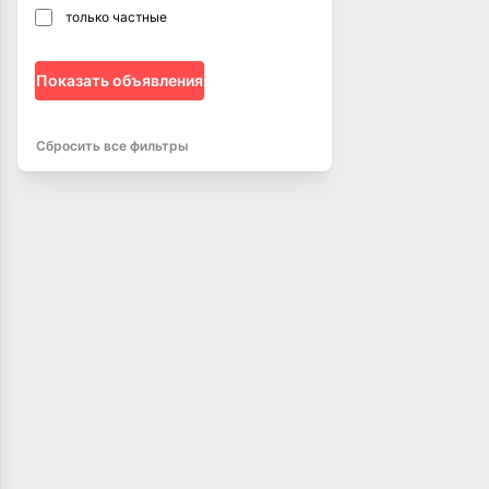
только частные
Показать объявления
Сбросить все фильтры