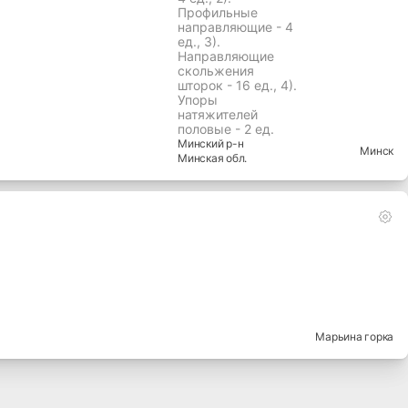
Профильные
направляющие - 4
ед., 3).
Направляющие
скольжения
шторок - 16 ед., 4).
Упоры
натяжителей
половые - 2 ед.
Минский
р-н
Минск
Минская
обл.
Марьина горка