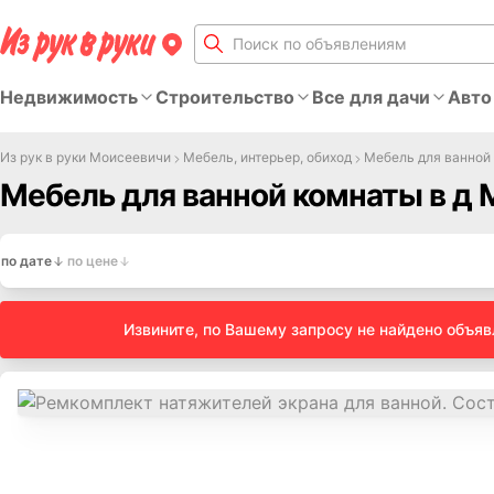
Недвижимость
Строительство
Все для дачи
Авто
Из рук в руки Моисеевичи
Мебель, интерьер, обиход
Мебель для ванной
Мебель для ванной комнаты в д
по дате
по цене
Извините, по Вашему запросу не найдено объя