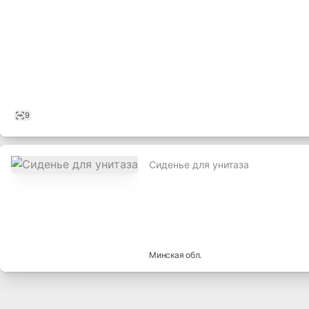
9
Сиденье для унитаза
,
Минская
обл.