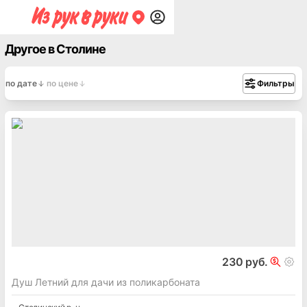
Другое в Столине
по дате
по цене
Фильтры
230 руб.
Душ Летний для дачи из поликарбоната