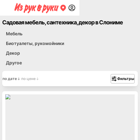
Садовая мебель, сантехника, декор в Слониме
Мебель
Биотуалеты, рукомойники
Декор
Другое
по дате
по цене
Фильтры