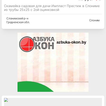
Скамейка садовая для дачи Импласт Престиж в Слониме
из трубы 25х25 с 2ой оцинковкой
Слонимский
р-н
Слоним
Гродненская
обл.