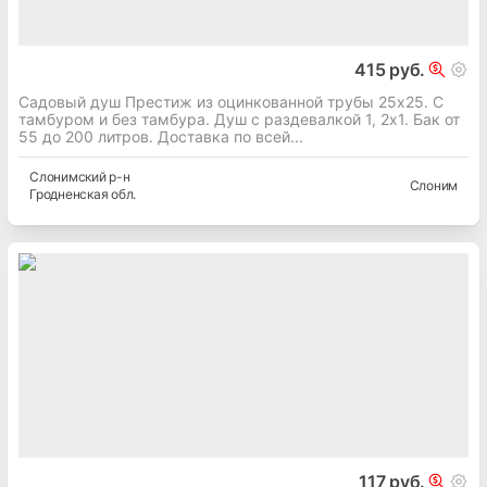
415 руб.
Садовый душ Престиж из оцинкованной трубы 25х25. С
тамбуром и без тамбура. Душ с раздевалкой 1, 2х1. Бак от
55 до 200 литров. Доставка по всей...
Слонимский
р-н
Слоним
Гродненская
обл.
117 руб.