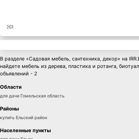
2
В разделе «Садовая мебель, сантехника, декор» на IRR
найдете мебель из дерева, пластика и ротанга, биоту
объявлений - 2
Области
для дачи Гомельская область
Районы
купить Ельский район
Населенные пункты
для дачи Ельск