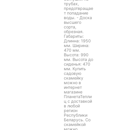
трубах,
предотвращае
т попадание
воды. - Доска
высшего
сорта,
обрезная.
Габариты:
Длинна: 1950
мм. Ширина:
470 мм.
Высота: 990
мм. Высота до
сиденья: 470
мм. Купить
садовую
скамейку
можно в
интернет
магазине
ПланетаТепли
ц с доставкой
в любой
регион
Республики
Беларусь. Со
скамейкой
можно