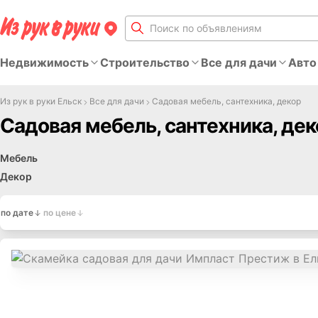
Недвижимость
Строительство
Все для дачи
Авто
Из рук в руки Ельск
Все для дачи
Садовая мебель, сантехника, декор
Садовая мебель, сантехника, дек
Мебель
Декор
по дате
по цене