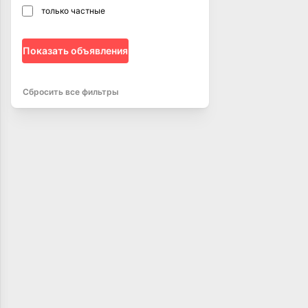
только частные
Показать объявления
Сбросить все фильтры