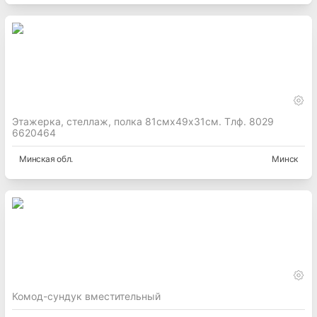
Этажерка, стеллаж, полка 81смх49х31см. Тлф. 8029
6620464
Минская
обл.
Минск
Комод-сундук вместительный