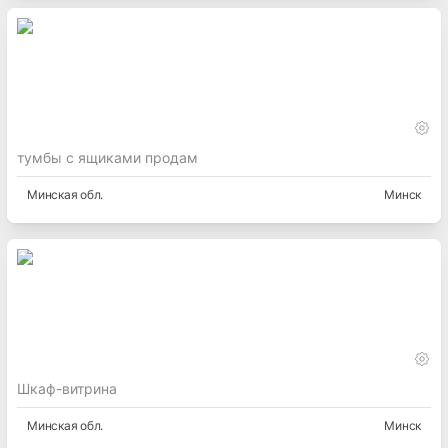
тумбы с ящиками продам
Минская
обл.
Минск
Шкаф-витрина
Минская
обл.
Минск