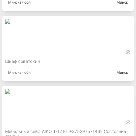
Минская
обл.
Минск
Шкаф советский
Минская
обл.
Минск
Мебельный сейф AIKO T-17 EL +375297571462 Состояние