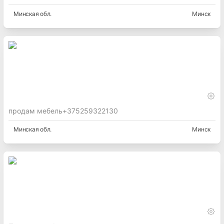
Минская
обл.
Минск
продам мебель+375259322130
Минская
обл.
Минск