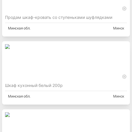
Продам шкаф-кровать со ступеньками шуфлядками
Минская
обл.
Минск
Шкаф кухонный белый 200р
Минская
обл.
Минск