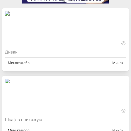
Диван
Минская
обл.
Минск
Шкаф в прихожую
Минская
обл.
Минск