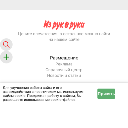
Цените впечатления, а остальное можно найти
на нашем сайте
Размещение
Реклама
Справочный центр
Новости и статьи
Информация
Для улучшения работы сайта и его
Условия и правила
взаимодействия с посетителем мы используем
Принять
файлы cookie. Продолжая работу с сайтом, Вы
Публичный договор
разрешаете использование cookie-файлов.
Политика конфиденциальности
Помощь
Техподдержка
Оплата услуг