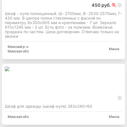
450 руб.
Шкаф - купе полноценный. Ш- 2700мм, В- 2530-2570мм, Г-
430 мм. В центре полки стеклянные с фаской по
периметру 8х300х905 мм и креплением - 7 шт. Зеркало
915х1245 мм - 2 шт. Есть фото - за полками. Возможна
продажа по частям. Цена договорная. Отвечаю только на
звонки
Минский
р-н
Минск
Минская
обл.
Шкаф для одежды (шкаф-купе) 282x240x60
Минская
обл.
Минск