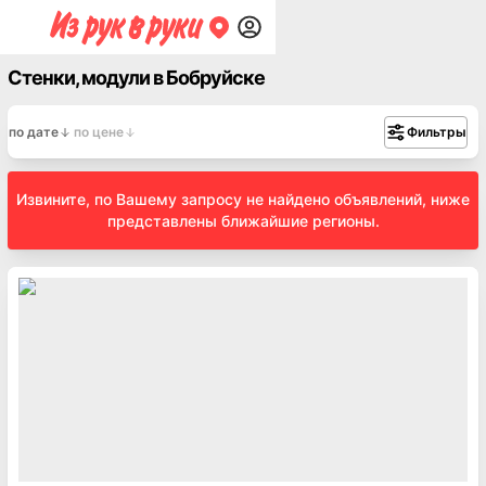
Стенки, модули в Бобруйске
по дате
по цене
Фильтры
Извините, по Вашему запросу не найдено объявлений, ниже
представлены ближайшие регионы.