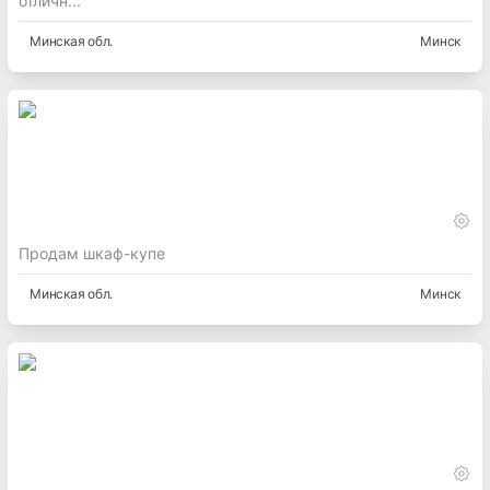
отличн...
Минская
обл.
Минск
Продам шкаф-купе
Минская
обл.
Минск