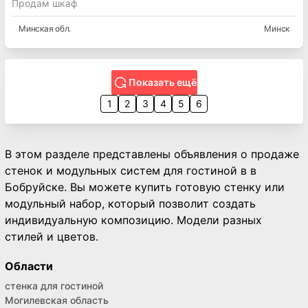
Продам шкаф
Минская
обл.
Минск
Показать ещё
1
2
3
4
5
6
В этом разделе представлены объявления о продаже
стенок и модульных систем для гостиной в в
Бобруйске. Вы можете купить готовую стенку или
модульный набор, который позволит создать
индивидуальную композицию. Модели разных
стилей и цветов.
Области
стенка для гостиной
Могилевская область