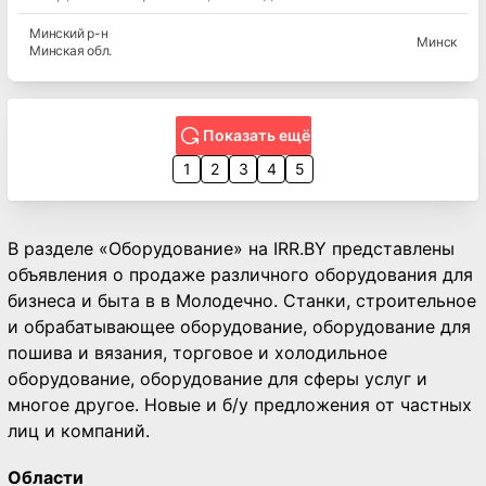
Минский
р-н
Минск
Минская
обл.
Показать ещё
1
2
3
4
5
В разделе «Оборудование» на IRR.BY представлены
объявления о продаже различного оборудования для
бизнеса и быта в в Молодечно. Станки, строительное
и обрабатывающее оборудование, оборудование для
пошива и вязания, торговое и холодильное
оборудование, оборудование для сферы услуг и
многое другое. Новые и б/у предложения от частных
лиц и компаний.
Области