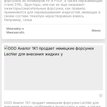
форсунки) из полимеров PP и PVDF, а также нержавеющей
стали 316L. Эдукторы, или как их еще называют:
эжекторы/смесительные форсунки, как правило
применяются для перемешивания жидкостей, имеющих в
своем составе тяжелую нерастворимую взвесь.
Например, гальв
Минский
р-н
Минск
Минская
обл.
ООО Аналог 1К1 продает немецкие форсунки Lechler для
внесения жидких удобрений и аксессуары к ним, а также