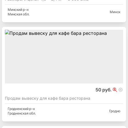
Минский
р-н
Минск
Минская
обл.
50 руб.
Продам вывеску для кафе бара ресторана
Гродненский
р-н
Гродно
Гродненская
обл.