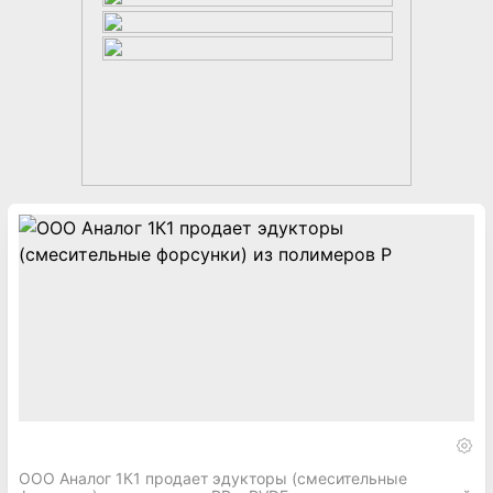
ООО Аналог 1К1 продает эдукторы (смесительные