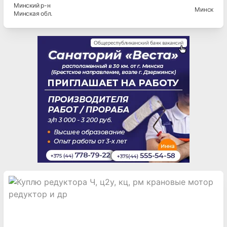
Минский
р-н
Минск
Минская
обл.