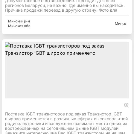
Документальное подтверждение. Подходит для всех
регионов Беларуси, не важно, где именно вы находитесь.
Причина продажи переезд в другую страну. Фото для
Минский
р-н
Минск
Минская
обл.
Поставка IGBT транзисторов под заказ Транзистор IGBT
широко применяется в различных сферах высоковольтной
радиоэлектроники и заслуженно занимает место одних из
востребованных на сегодняшнем рынке IGBT модулей.
Закажите интересующие Вас IGBT транзисторы на нашем