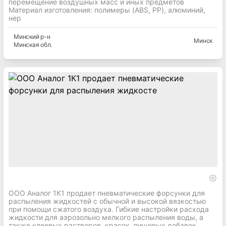
перемещение воздушных масс и иных предметов
Материал изготовления: полимеры (ABS, PP), алюминий,
нер
Минский
р-н
Минск
Минская
обл.
ООО Аналог 1К1 продает пневматические форсунки для
распыления жидкостей с обычной и высокой вязкостью
при помощи сжатого воздуха. Гибкие настройки расхода
жидкости для аэрозольно мелкого распыления воды, а
также клеевых растворов, красок, пищевых добавок,