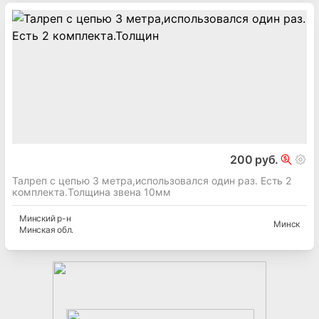
200 руб.
Талреп с цепью 3 метра,использовался один раз. Есть 2
комплекта.Толщина звена 10мм
Минский
р-н
Минск
Минская
обл.