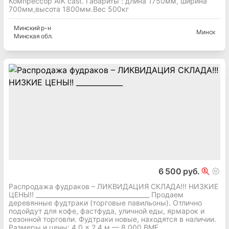
Компрессор AIK cast. Габариты : длина 1750мм, ширина
700мм,высота 1800мм.Вес 500кг
Минский
р-н
Минск
Минская
обл.
6 500 руб.
Распродажа фудраков – ЛИКВИДАЦИЯ СКЛАДА!!! НИЗКИЕ
ЦЕНЫ!! _____________________________________ Продаем
деревянные фудтраки (торговые павильоны). Отлично
подойдут для кофе, фастфуда, уличной еды, ярмарок и
сезонной торговли. Фудтраки новые, находятся в наличии.
Размеры и цены: 4,0 × 2,4 м — 8 000 ВМЕ