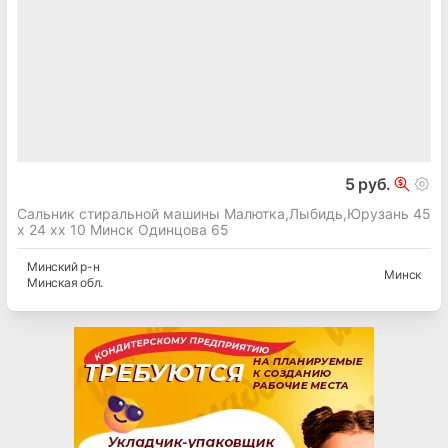
5 руб.
Сальник стиральной машины Малютка,Лыбидь,Юрузань 45
х 24 хх 10 Минск Одинцова 65
Минский
р-н
Минск
Минская
обл.