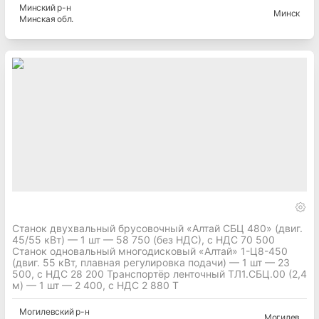
Минский
р-н
Минск
Минская
обл.
Станок двухвальный брусовочный «Алтай СБЦ 480» (двиг.
45/55 кВт) — 1 шт — 58 750 (без НДС), с НДС 70 500
Станок одновальный многодисковый «Алтай» 1-Ц8-450
(двиг. 55 кВт, плавная регулировка подачи) — 1 шт — 23
500, с НДС 28 200 Транспортёр ленточный ТЛ1.СБЦ.00 (2,4
м) — 1 шт — 2 400, с НДС 2 880 Т
Могилевский
р-н
Могилев