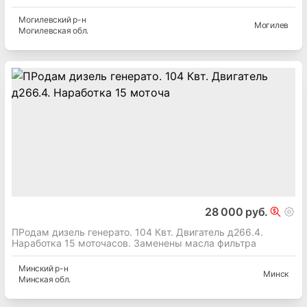
Могилевский
р-н
Могилев
Могилевская
обл.
28 000 руб.
ПРодам дизель генерато. 104 Квт. Двигатель д266.4.
Наработка 15 моточасов. Заменены масла фильтра
Минский
р-н
Минск
Минская
обл.