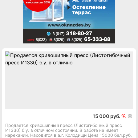
15 000 руб.
Продается кривошипный пресс (Листогибочный пресс
И1330) б.у. в отличном состоянии. В работе не имеет
нареканий. Находится в а.г. Колодищи Цена 15000 бел.руб,