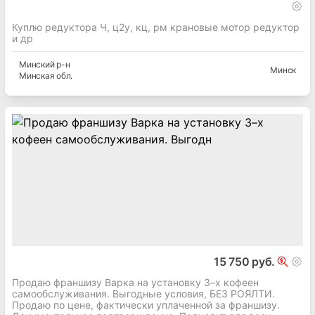
Куплю редуктора Ч, ц2у, кц, рм крановые мотор редуктор
и др
Минский
р-н
Минск
Минская
обл.
15 750 руб.
Продаю франшизу Варка на установку 3–х кофеен
самообслуживания. Выгодные условия, БЕЗ РОЯЛТИ.
Продаю по цене, фактически уплаченной за франшизу.