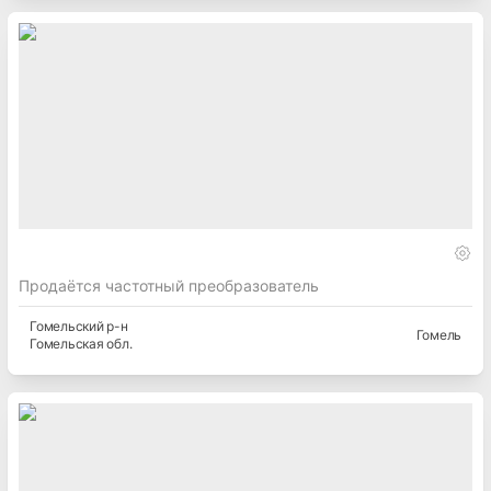
Продаётся частотный преобразователь
Гомельский
р-н
Гомель
Гомельская
обл.