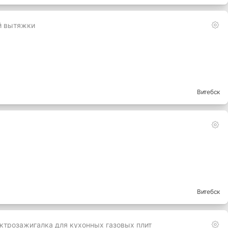
й вытяжки
Витебск
Витебск
ктрозажигалка для кухонных газовых плит