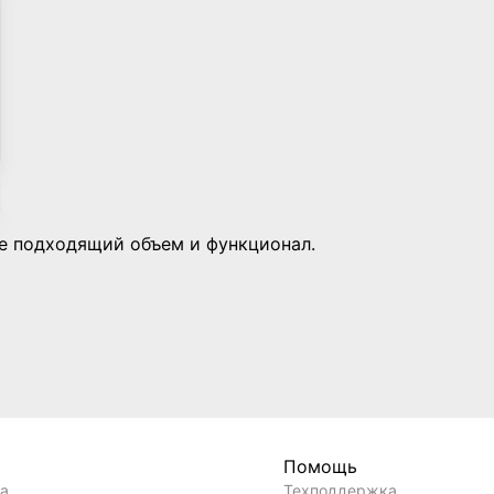
те подходящий объем и функционал.
Помощь
ла
Техподдержка