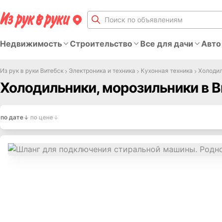
Недвижимость
Строительство
Все для дачи
Авто
Из рук в руки Витебск
Электроника и техника
Кухонная техника
Холодил
Холодильники, морозильники в В
по дате
по цене