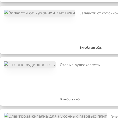
Запчасти от кухонно
Витебская
обл.
Старые аудиокассеты
,
Витебская
обл.
Эле