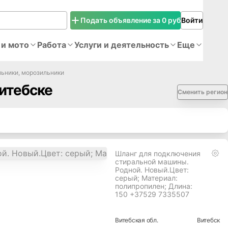
Подать объявление за 0 руб
Войти
 и мото
Работа
Услуги и деятельность
Еще
ьники, морозильники
итебске
Сменить регион
Шланг для подключения
стиральной машины.
Родной. Новый.Цвет:
серый; Материал:
полипропилен; Длина:
150 +37529 7335507
Витебская
обл.
Витебск