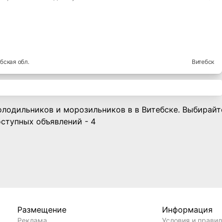
ебская
обл.
Витебск
олодильников и морозильников в в Витебске. Выбирай
ступных объявлений - 4
Размещение
Информация
Реклама
Условия и прави