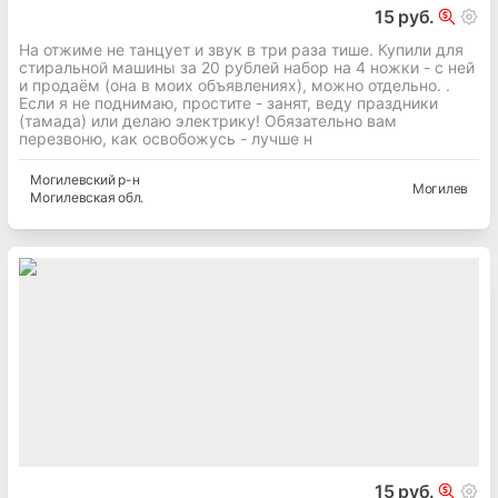
15 руб.
На отжиме не танцует и звук в три раза тише. Купили для
стиральной машины за 20 рублей набор на 4 ножки - с ней
и продаём (она в моих объявлениях), можно отдельно. .
Если я не поднимаю, простите - занят, веду праздники
(тамада) или делаю электрику! Обязательно вам
перезвоню, как освобожусь - лучше н
Могилевский
р-н
Могилев
Могилевская
обл.
15 руб.