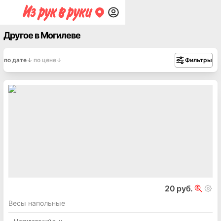
Другое в Могилеве
по дате
по цене
Фильтры
20 руб.
Весы напольные