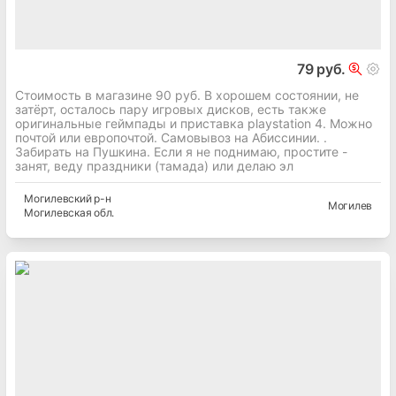
79 руб.
Стоимость в магазине 90 руб. В хорошем состоянии, не
затёрт, осталось пару игровых дисков, есть также
оригинальные геймпады и приставка playstation 4. Можно
почтой или европочтой. Самовывоз на Абиссинии. .
Забирать на Пушкина. Если я не поднимаю, простите -
занят, веду праздники (тамада) или делаю эл
Могилевский
р-н
Могилев
Могилевская
обл.