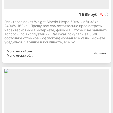
1 999 руб.
Электросамокат Whight Siberia Nerpa 60км км/ч 33кг
2400W 160кг . Прошу вас самостоятельно просмотреть
характеристики в интернете, фишки в Ютубе и не задавать
вопросы по эксплуатации. Самокат покупали за 3500,
состояние отличное - сфотографировал все узлы, можете
убедиться. Зарядка в комплекте, все бу
Могилевский
р-н
Могилев
Могилевская
обл.