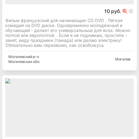
10 руб.
Фильм французский для начинающих CD DVD . Лёгкая
комедия на DVD диске. Одновременно молодёжный и
обучающий - делает его универсальным для всех. Можно
почтой или европочтой. . Если я не поднимаю, простите -
занят, веду праздники (тамада) или делаю электрику!
Обязательно вам перезвоню, как освобожусь
Могилевский
р-н
Могилев
Могилевская
обл.