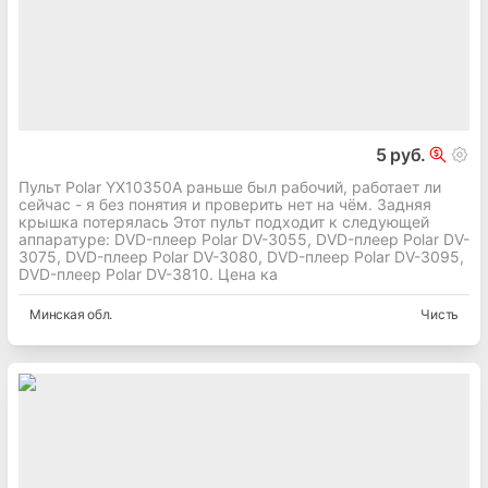
5 руб.
Пульт Polar YX10350A раньше был рабочий, работает ли
сейчас - я без понятия и проверить нет на чём. Задняя
крышка потерялась Этот пульт подходит к следующей
аппаратуре: DVD-плеер Polar DV-3055, DVD-плеер Polar DV-
3075, DVD-плеер Polar DV-3080, DVD-плеер Polar DV-3095,
DVD-плеер Polar DV-3810. Цена ка
Минская
обл.
Чисть