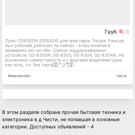
7 руб.
Пульт GS8300N (GS8304) для приставок Tricolor. Раньше
был рабочий, работает ли сейчас - я без понятия и
проверить нет на чём. Список поддерживаемых
устройств: GS-8300N, GS-8302, GS-8304, GS-8304N. Не
исключена совместимость и с другими моделями Цена
как есть, т.е. без торга[̲̅$̲̅(̲̅ ͡° ͜ʖ ͡°̲̅)̲̅$̲̅]
Минская
обл.
Чисть
В этом разделе собрана прочая бытовая техника и
электроника в д Чисти, не попавшая в основные
категории. Доступных объявлений - 4