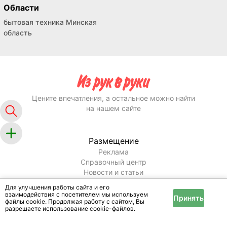
Области
бытовая техника Минская
область
Цените впечатления, а остальное можно найти
на нашем сайте
Размещение
Реклама
Справочный центр
Новости и статьи
Для улучшения работы сайта и его
Информация
взаимодействия с посетителем мы используем
Принять
Условия и правила
файлы cookie. Продолжая работу с сайтом, Вы
разрешаете использование cookie-файлов.
Публичный договор
Политика конфиденциальности