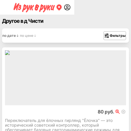
Другое в д Чисти
по дате
по цене
Фильтры
80 руб.
Переключатель для ёлочных гирлянд "Ёлочка" — это
исторический советский контроллер, который
обеспечивает базовые светодинамические режимы для