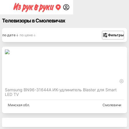
Телевизоры в Смолевичах
по дате
по цене
Фильтры
Samsung BN96-31644A ИК-удлинитель Blaster для Smart
LED TV
Минская
обл.
Смолевичи