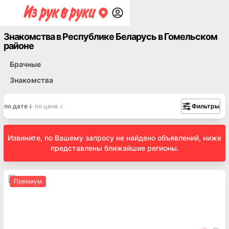
Знакомства в Республике Беларусь в Гомельском
районе
Брачные
Знакомства
по дате
по цене
Фильтры
Извините, по Вашему запросу не найдено объявлений, ниже
представлены ближайшие регионы.
Премиум