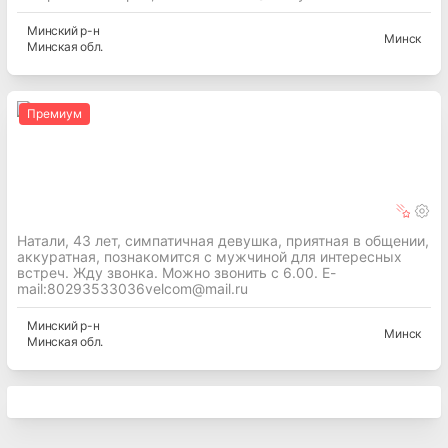
Минский
р-н
Минск
Минская
обл.
Премиум
Натали, 43 лет, симпатичная девушка, приятная в общении,
аккуратная, познакомится с мужчиной для интересных
встреч. Жду звонка. Можно звонить с 6.00. E-
mail:80293533036velcom@mail.ru
Минский
р-н
Минск
Минская
обл.