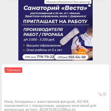
Премиум
Инна, блондинка с женственной фигурой, 40/164,
познакомится с порядочным, щедрым мужчиной для
интересных встреч, 80297636224@tut.by