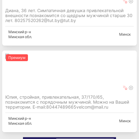
Диана, 36 лет. Симпатичная девушка привлекательной
внешности познакомится со щедрым мужчиной старше 30
лет. 80257520262@tut.by@tut.by
Минский
р-н
Минск
Минская
обл.
Премиум
Юлия, стройная, привлекательная, 37/170/65,
познакомится с порядочным мужчиной. Можно на Вашей
территории. E-mail:80447489665velcom@mail.ru
Минский
р-н
Минск
Минская
обл.