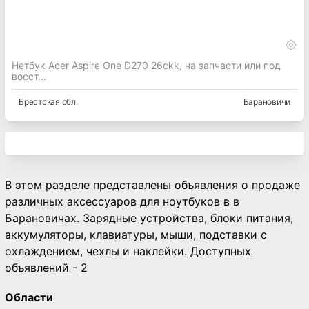
Нетбук Acer Aspire One D270 26ckk, на запчасти или под
восст...
Брестская
обл.
Барановичи
В этом разделе представлены объявления о продаже
различных аксессуаров для ноутбуков в в
Барановичах. Зарядные устройства, блоки питания,
аккумуляторы, клавиатуры, мыши, подставки с
охлаждением, чехлы и наклейки. Доступных
объявлений - 2
Области