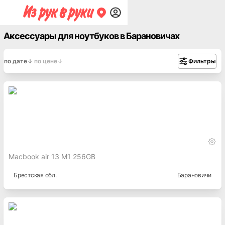
Аксессуары для ноутбуков в Барановичах
по дате
по цене
Фильтры
Macbook air 13 М1 256GB
Брестская
обл.
Барановичи