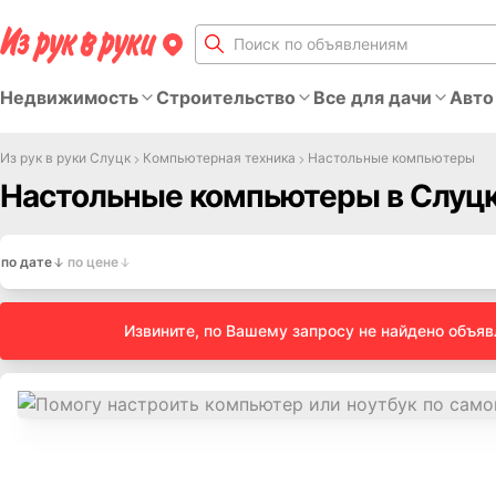
Недвижимость
Строительство
Все для дачи
Авто
Из рук в руки Слуцк
Компьютерная техника
Настольные компьютеры
Настольные компьютеры в Слуц
по дате
по цене
Извините, по Вашему запросу не найдено объя