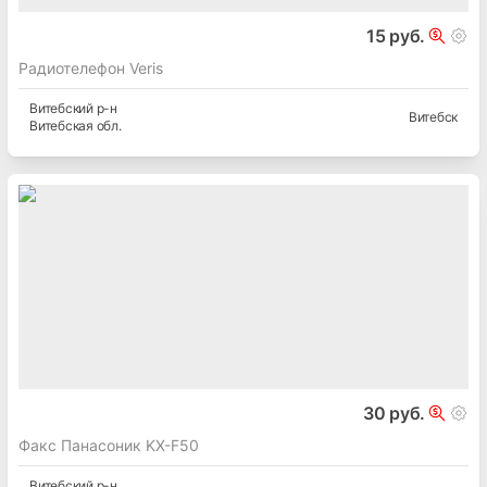
15 руб.
Радиотелефон Veris
Витебский
р-н
Витебск
Витебская
обл.
30 руб.
Факс Панасоник KX-F50
Витебский
р-н