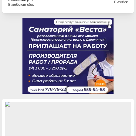
Витебск
Витебская
обл.