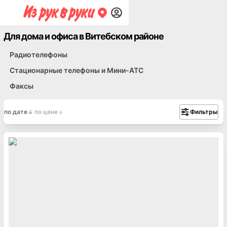
Для дома и офиса в Витебском районе
Радиотелефоны
Стационарные телефоны и Мини-АТС
Факсы
по дате
по цене
Фильтры