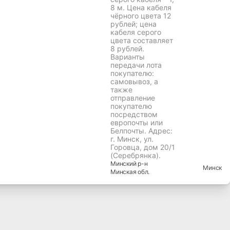
8 м. Цена кабеля
чёрного цвета 12
рублей; цена
кабеля серого
цвета составляет
8 рублей.
Варианты
передачи лота
покупателю:
самовывоз, а
также
отправление
покупателю
посредством
европочты или
Белпочты. Адрес:
г. Минск, ул.
Горовца, дом 20/1
(Серебрянка).
Минский
р-н
Минск
Минская
обл.