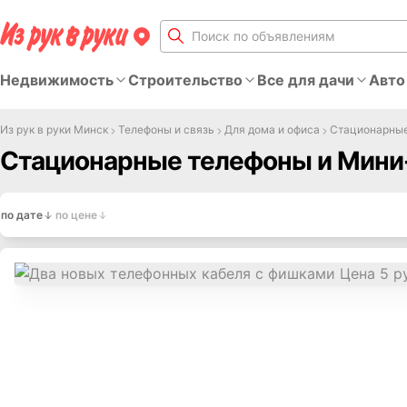
Недвижимость
Строительство
Все для дачи
Авто
Из рук в руки Минск
Телефоны и связь
Для дома и офиса
Стационарные
Стационарные телефоны и Мини
по дате
по цене