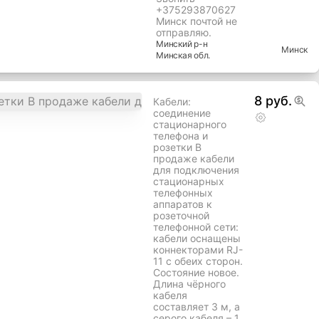
+375293870627
Минск почтой не
отправляю.
Минский
р-н
Минск
Минская
обл.
8 руб.
Кабели:
соединение
стационарного
телефона и
розетки В
продаже кабели
для подключения
стационарных
телефонных
аппаратов к
розеточной
телефонной сети:
кабели оснащены
коннекторами RJ-
11 с обеих сторон.
Состояние новое.
Длина чёрного
кабеля
составляет 3 м, а
серого кабеля – 1,