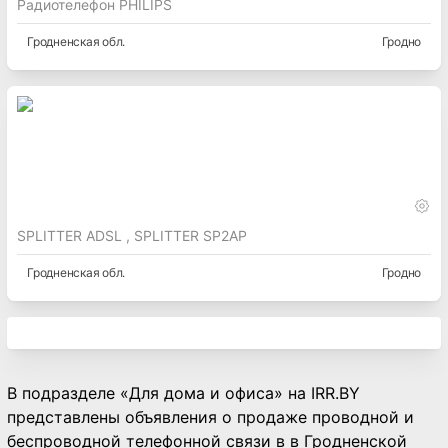
Радиотелефон PHILIPS
Гродненская
обл.
Гродно
SPLITTER ADSL , SPLITTER SP2AP
Гродненская
обл.
Гродно
В подразделе «Для дома и офиса» на IRR.BY
представлены объявления о продаже проводной и
беспроводной телефонной связи в в Гродненской