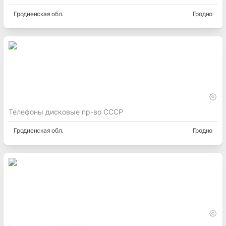
Гродненская
обл.
Гродно
Телефоны дисковые пр-во СССР
Гродненская
обл.
Гродно