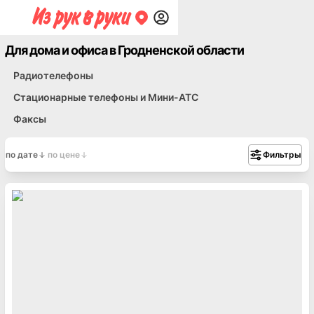
Для дома и офиса в Гродненской области
Радиотелефоны
Стационарные телефоны и Мини-АТС
Факсы
по дате
по цене
Фильтры