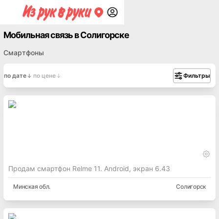
Мобильная связь в Солигорске
Смартфоны
по дате
по цене
Фильтры
Продам смартфон Relme 11. Android, экран 6.43
Минская
обл.
Солигорск