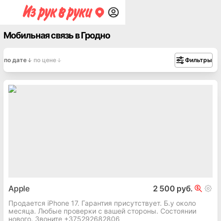
Мобильная связь в Гродно
по дате
по цене
Фильтры
Apple
2 500 руб.
Продается iPhone 17. Гарантия присутствует. Б.у около
месяца. Любые проверки с вашей стороны. Состоянии
нового. Звоните +375292682806