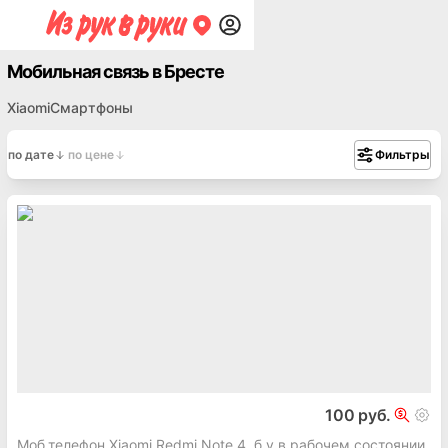
Мобильная связь в Бресте
Xiaomi
Смартфоны
по дате
по цене
Фильтры
100 руб.
Моб.телефон Xiaomi Redmi Note 4, б.у в рабочем состоянии,