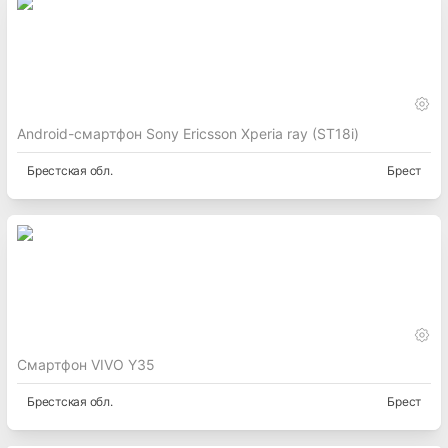
Android-смартфон Sony Ericsson Xperia ray (ST18i)
Брестская
обл.
Брест
Смартфон VIVO Y35
Брестская
обл.
Брест