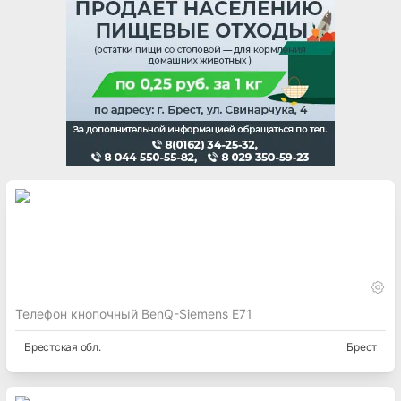
Телефон кнопочный BenQ-Siemens E71
Брестская
обл.
Брест