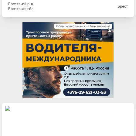
Брестский
р-н
Брест
Брестская
обл.